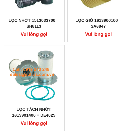
LỌC NHỚT 1513033700 =
LỌC GIÓ 1613900100 =
SH8113
SA6847
Vui lòng gọi
Vui lòng gọi
LỌC TÁCH NHỚT
1613901400 = DE4025
Vui lòng gọi