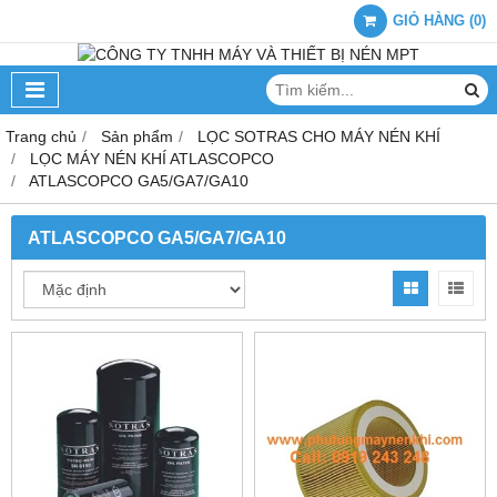
GIỎ HÀNG
(
0
)
Trang chủ
Sản phẩm
LỌC SOTRAS CHO MÁY NÉN KHÍ
LỌC MÁY NÉN KHÍ ATLASCOPCO
ATLASCOPCO GA5/GA7/GA10
ATLASCOPCO GA5/GA7/GA10