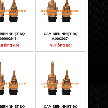
BIẾN NHIỆT ĐỘ
CẢM BIẾN NHIỆT ĐỘ
100002946
A10630674
ui lòng gọi
Vui lòng gọi
BIẾN NHIỆT ĐỘ
CẢM BIẾN NHIỆT ĐỘ