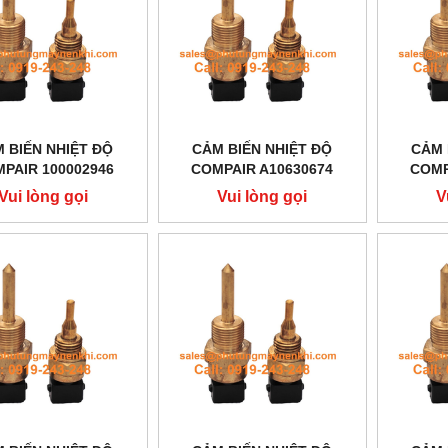
 BIẾN NHIỆT ĐỘ
CẢM BIẾN NHIỆT ĐỘ
CẢM 
PAIR 100002946
COMPAIR A10630674
COMP
Vui lòng gọi
Vui lòng gọi
V