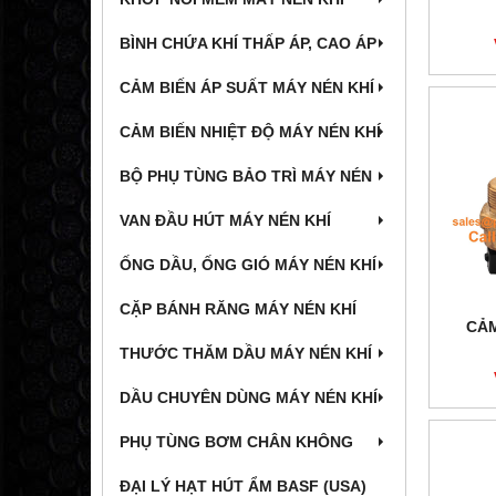
BÌNH CHỨA KHÍ THẤP ÁP, CAO ÁP
CẢM BIẾN ÁP SUẤT MÁY NÉN KHÍ
CẢM BIẾN NHIỆT ĐỘ MÁY NÉN KHÍ
BỘ PHỤ TÙNG BẢO TRÌ MÁY NÉN
VAN ĐẦU HÚT MÁY NÉN KHÍ
ỐNG DẦU, ỐNG GIÓ MÁY NÉN KHÍ
CẶP BÁNH RĂNG MÁY NÉN KHÍ
CẢM
THƯỚC THĂM DẦU MÁY NÉN KHÍ
DẦU CHUYÊN DÙNG MÁY NÉN KHÍ
PHỤ TÙNG BƠM CHÂN KHÔNG
ĐẠI LÝ HẠT HÚT ẨM BASF (USA)