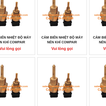
IẾN NHIỆT ĐỘ MÁY
CẢM BIẾN NHIỆT ĐỘ MÁY
CẢM BI
N KHÍ COMPAIR
NÉN KHÍ COMPAIR
NÉN
A03740577
100010275
Vui lòng gọi
Vui lòng gọi
V