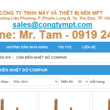
HƯỚNG DẪN MUA HÀNG
TIN TỨC
LIÊN HỆ
ÉN KHÍ
CẢM BIẾN NHIỆT ĐỘ COMPAIR
BIẾN NHIỆT ĐỘ COMPAIR
 theo
Hiển thị
mỗi trang