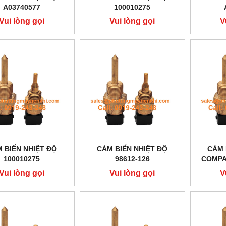
A03740577
100010275
Vui lòng gọi
Vui lòng gọi
V
 BIẾN NHIỆT ĐỘ
CẢM BIẾN NHIỆT ĐỘ
CẢM 
100010275
98612-126
COMPA
Vui lòng gọi
Vui lòng gọi
V