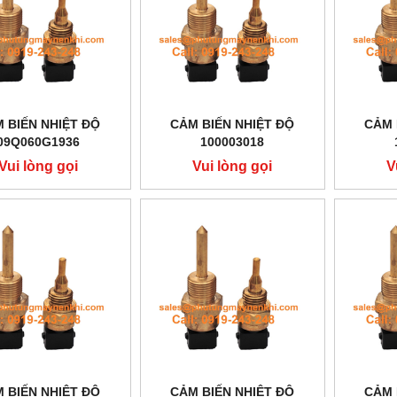
 BIẾN NHIỆT ĐỘ
CẢM BIẾN NHIỆT ĐỘ
CẢM 
09Q060G1936
100003018
Vui lòng gọi
Vui lòng gọi
V
 BIẾN NHIỆT ĐỘ
CẢM BIẾN NHIỆT ĐỘ
CẢM 