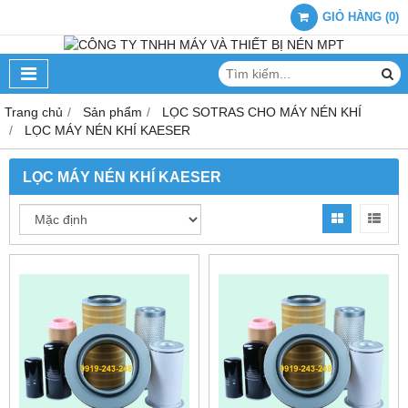
GIỎ HÀNG
(
0
)
Trang chủ
Sản phẩm
LỌC SOTRAS CHO MÁY NÉN KHÍ
LỌC MÁY NÉN KHÍ KAESER
LỌC MÁY NÉN KHÍ KAESER