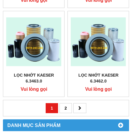
Vui lòng gọi
Vui lòng gọi
LỌC NHỚT KAESER
LỌC NHỚT KAESER
6.3463.0
6.3462.0
Vui lòng gọi
Vui lòng gọi
1
2
DANH MỤC SẢN PHẨM