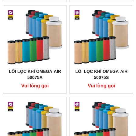
LÕI LỌC KHÍ OMEGA-AIR
LÕI LỌC KHÍ OMEGA-AIR
50075A
50075S
Vui lòng gọi
Vui lòng gọi