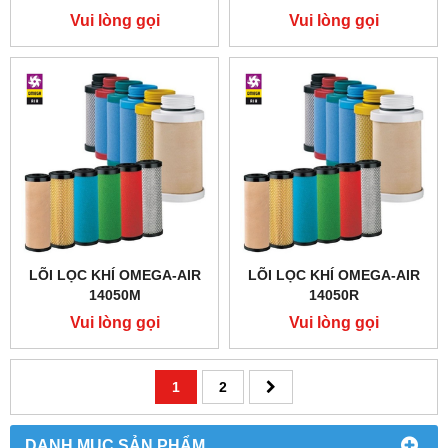
Vui lòng gọi
Vui lòng gọi
LÕI LỌC KHÍ OMEGA-AIR
LÕI LỌC KHÍ OMEGA-AIR
14050M
14050R
Vui lòng gọi
Vui lòng gọi
1
2
DANH MỤC SẢN PHẨM