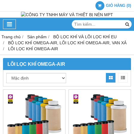
GIỎ HÀNG
(
0
)
Trang chủ
Sản phẩm
BỘ LỌC KHÍ VÀ LÕI LỌC KHÍ EU
BỘ LỌC KHÍ OMEGA-AIR, LÕI LỌC KHÍ OMEGA-AIR, VAN XẢ
LÕI LỌC KHÍ OMEGA-AIR
LÕI LỌC KHÍ OMEGA-AIR