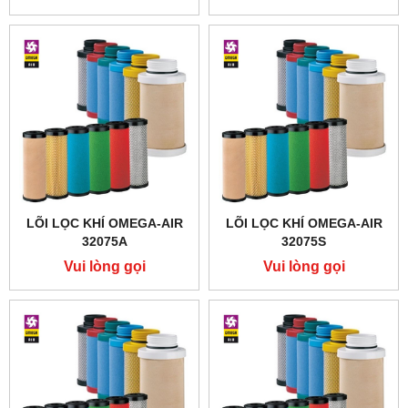
LÕI LỌC KHÍ OMEGA-AIR
LÕI LỌC KHÍ OMEGA-AIR
32075A
32075S
Vui lòng gọi
Vui lòng gọi