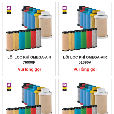
LÕI LỌC KHÍ OMEGA-AIR
LÕI LỌC KHÍ OMEGA-AIR
76090P
51090A
Vui lòng gọi
Vui lòng gọi