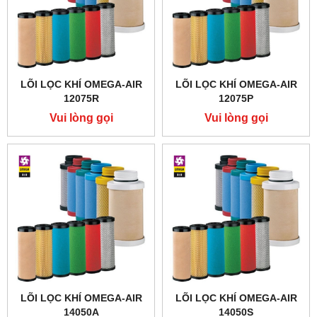
LÕI LỌC KHÍ OMEGA-AIR
LÕI LỌC KHÍ OMEGA-AIR
12075R
12075P
Vui lòng gọi
Vui lòng gọi
LÕI LỌC KHÍ OMEGA-AIR
LÕI LỌC KHÍ OMEGA-AIR
14050A
14050S