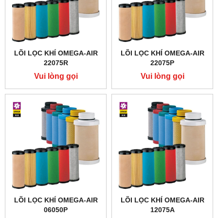
LÕI LỌC KHÍ OMEGA-AIR
LÕI LỌC KHÍ OMEGA-AIR
22075R
22075P
Vui lòng gọi
Vui lòng gọi
LÕI LỌC KHÍ OMEGA-AIR
LÕI LỌC KHÍ OMEGA-AIR
06050P
12075A