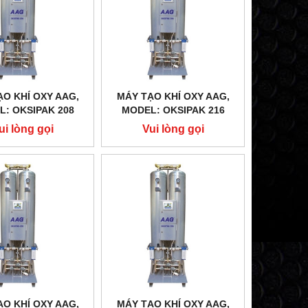
ẠO KHÍ OXY AAG,
MÁY TẠO KHÍ OXY AAG,
: OKSIPAK 208
MODEL: OKSIPAK 216
ui lòng gọi
Vui lòng gọi
ẠO KHÍ OXY AAG,
MÁY TẠO KHÍ OXY AAG,