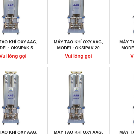
TẠO KHÍ OXY AAG,
MÁY TẠO KHÍ OXY AAG,
MÁY T
DEL: OKSIPAK 5
MODEL: OKSIPAK 20
MODEL
Vui lòng gọi
Vui lòng gọi
V
TẠO KHÍ OXY AAG,
MÁY TẠO KHÍ OXY AAG,
MÁY T