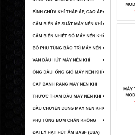
MOD
BÌNH CHỨA KHÍ THẤP ÁP, CAO ÁP
CẢM BIẾN ÁP SUẤT MÁY NÉN KHÍ
CẢM BIẾN NHIỆT ĐỘ MÁY NÉN KHÍ
BỘ PHỤ TÙNG BẢO TRÌ MÁY NÉN
VAN ĐẦU HÚT MÁY NÉN KHÍ
ỐNG DẦU, ỐNG GIÓ MÁY NÉN KHÍ
CẶP BÁNH RĂNG MÁY NÉN KHÍ
MÁY 
MOD
THƯỚC THĂM DẦU MÁY NÉN KHÍ
DẦU CHUYÊN DÙNG MÁY NÉN KHÍ
PHỤ TÙNG BƠM CHÂN KHÔNG
ĐẠI LÝ HẠT HÚT ẨM BASF (USA)