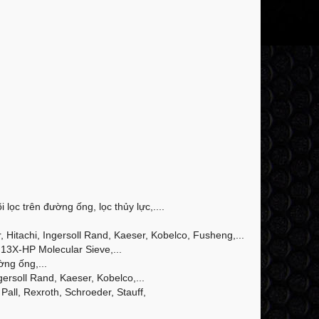
 lọc trên đường ống, lọc thủy lực,....
Hitachi, Ingersoll Rand, Kaeser, Kobelco, Fusheng,...
13X-HP Molecular Sieve,...
ờng ống,...
ersoll Rand, Kaeser, Kobelco,...
Pall, Rexroth, Schroeder, Stauff,