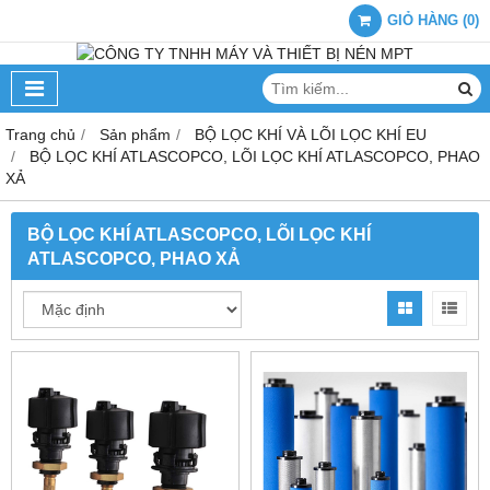
GIỎ HÀNG
(
0
)
Trang chủ
Sản phẩm
BỘ LỌC KHÍ VÀ LÕI LỌC KHÍ EU
BỘ LỌC KHÍ ATLASCOPCO, LÕI LỌC KHÍ ATLASCOPCO, PHAO
XẢ
BỘ LỌC KHÍ ATLASCOPCO, LÕI LỌC KHÍ
ATLASCOPCO, PHAO XẢ