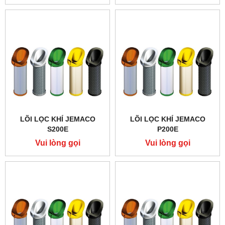
LÕI LỌC KHÍ JEMACO
LÕI LỌC KHÍ JEMACO
S200E
P200E
Vui lòng gọi
Vui lòng gọi