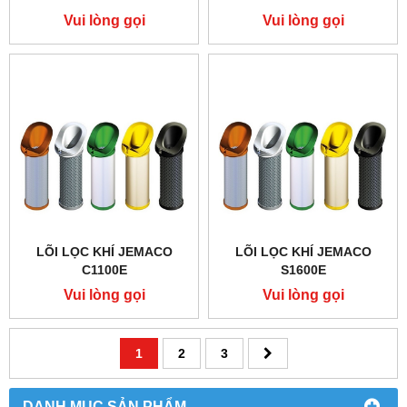
Vui lòng gọi
Vui lòng gọi
LÕI LỌC KHÍ JEMACO
LÕI LỌC KHÍ JEMACO
C1100E
S1600E
Vui lòng gọi
Vui lòng gọi
1
2
3
DANH MỤC SẢN PHẨM