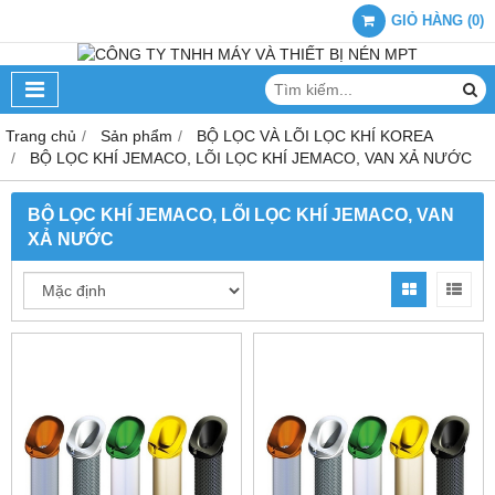
GIỎ HÀNG
(
0
)
Trang chủ
Sản phẩm
BỘ LỌC VÀ LÕI LỌC KHÍ KOREA
BỘ LỌC KHÍ JEMACO, LÕI LỌC KHÍ JEMACO, VAN XẢ NƯỚC
BỘ LỌC KHÍ JEMACO, LÕI LỌC KHÍ JEMACO, VAN
XẢ NƯỚC