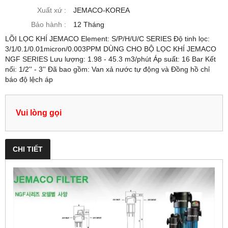
Xuất xứ :
JEMACO-KOREA
Bảo hành :
12 Tháng
LÕI LỌC KHÍ JEMACO Element: S/P/H/U/C SERIES Độ tinh lọc:
3/1/0.1/0.01micron/0.003PPM DÙNG CHO BỘ LỌC KHÍ JEMACO
NGF SERIES Lưu lượng: 1.98 - 45.3 m3/phút Áp suất: 16 Bar Kết
nối: 1/2'' - 3'' Đã bao gồm: Van xả nước tự động và Đồng hồ chỉ
báo độ lệch áp
Vui lòng gọi
CHI TIẾT