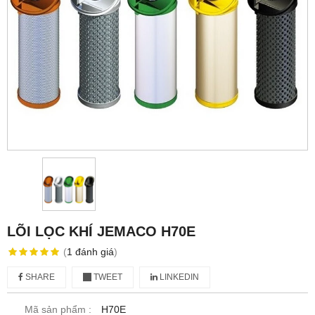
LÕI LỌC KHÍ JEMACO H70E
(
1
đánh giá
)
SHARE
TWEET
LINKEDIN
Mã sản phẩm :
H70E