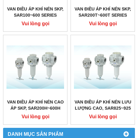
VAN ĐIỀU ÁP KHÍ NÉN SKP,
VAN ĐIỀU ÁP KHÍ NÉN SKP,
SAR100~600 SERIES
SAR200T~600T SERIES
Vui lòng gọi
Vui lòng gọi
VAN ĐIỀU ÁP KHÍ NÉN CAO
VAN ĐIỀU ÁP KHÍ NÉN LƯU
ÁP SKP, SAR200H~600H
LƯỢNG CAO, SAR825~925
SERIES
SERIES
Vui lòng gọi
Vui lòng gọi
DANH MỤC SẢN PHẨM