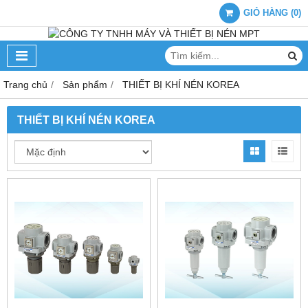
GIỎ HÀNG
(
0
)
Trang chủ
Sản phẩm
THIẾT BỊ KHÍ NÉN KOREA
THIẾT BỊ KHÍ NÉN KOREA