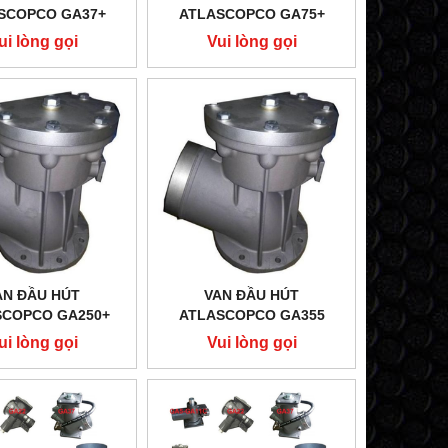
SCOPCO GA37+
ATLASCOPCO GA75+
ui lòng gọi
Vui lòng gọi
AN ĐẦU HÚT
VAN ĐẦU HÚT
SCOPCO GA250+
ATLASCOPCO GA355
ui lòng gọi
Vui lòng gọi