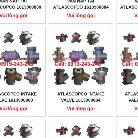
VAN NẠP TẢI
VAN NẠP TẢI
V
COPCO 1613900800
ATLASCOPCO 1613900884
ATLASC
Vui lòng gọi
Vui lòng gọi
V
ASCOPCO INTAKE
ATLASCOPCO INTAKE
ATLA
LVE 1613900800
VALVE 1613900884
VAL
Vui lòng gọi
Vui lòng gọi
V