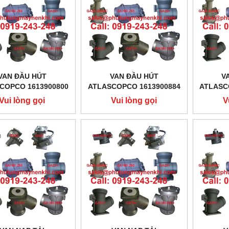
VAN ĐẦU HÚT
VAN ĐẦU HÚT
V
COPCO 1613900800
ATLASCOPCO 1613900884
ATLASC
Vui lòng gọi
Vui lòng gọi
V