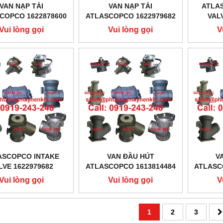
VAN NẠP TẢI
VAN NẠP TẢI
ATLA
COPCO 1622878600
ATLASCOPCO 1622979682
VAL
Vui lòng gọi
Vui lòng gọi
V
ASCOPCO INTAKE
VAN ĐẦU HÚT
V
LVE 1622979682
ATLASCOPCO 1613814484
ATLASC
Vui lòng gọi
Vui lòng gọi
V
1
2
3