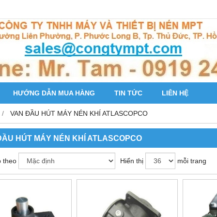
HƯỚNG DẪN MUA HÀNG
TIN TỨC
LIÊN HỆ
VAN ĐẦU HÚT MÁY NÉN KHÍ ATLASCOPCO
ĐẦU HÚT MÁY NÉN KHÍ ATLASCOPCO
 theo
Hiển thị
mỗi trang