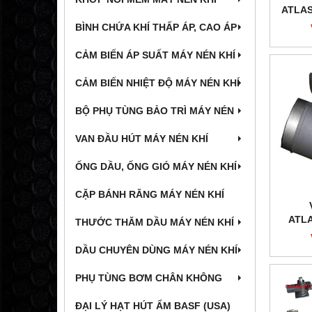
ATLAS
BÌNH CHỨA KHÍ THẤP ÁP, CAO ÁP
CẢM BIẾN ÁP SUẤT MÁY NÉN KHÍ
CẢM BIẾN NHIỆT ĐỘ MÁY NÉN KHÍ
BỘ PHỤ TÙNG BẢO TRÌ MÁY NÉN
VAN ĐẦU HÚT MÁY NÉN KHÍ
ỐNG DẦU, ỐNG GIÓ MÁY NÉN KHÍ
CẶP BÁNH RĂNG MÁY NÉN KHÍ
ATL
THƯỚC THĂM DẦU MÁY NÉN KHÍ
DẦU CHUYÊN DÙNG MÁY NÉN KHÍ
PHỤ TÙNG BƠM CHÂN KHÔNG
ĐẠI LÝ HẠT HÚT ẨM BASF (USA)