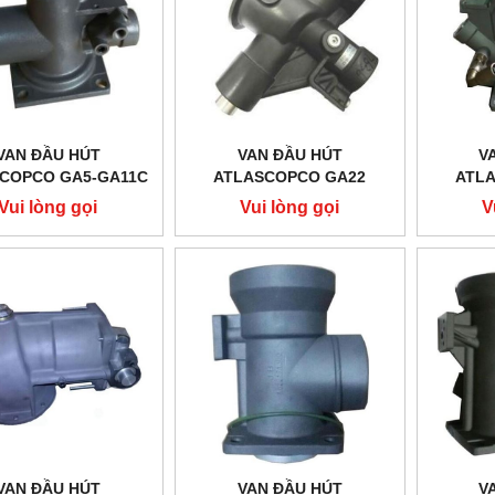
VAN ĐẦU HÚT
VAN ĐẦU HÚT
V
COPCO GA5-GA11C
ATLASCOPCO GA22
ATL
Vui lòng gọi
Vui lòng gọi
V
VAN ĐẦU HÚT
VAN ĐẦU HÚT
V