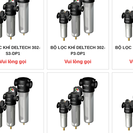
 KHÍ DELTECH 302-
BỘ LỌC KHÍ DELTECH 302-
BỘ LỌC 
S3-DP1
P3-DP1
Vui lòng gọi
Vui lòng gọi
V