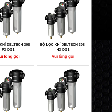
KHÍ DELTECH 308-
BỘ LỌC KHÍ DELTECH 308-
P3-DG1
H3-DG1
ui lòng gọi
Vui lòng gọi