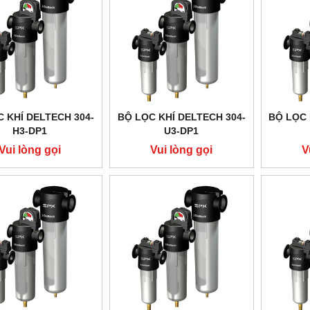
 KHÍ DELTECH 304-
BỘ LỌC KHÍ DELTECH 304-
BỘ LỌC 
H3-DP1
U3-DP1
Vui lòng gọi
Vui lòng gọi
V