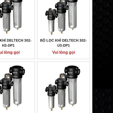
KHÍ DELTECH 302-
BỘ LỌC KHÍ DELTECH 302-
H3-DP1
U3-DP1
ui lòng gọi
Vui lòng gọi