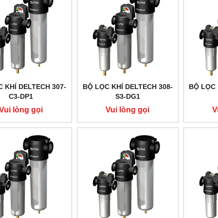
 KHÍ DELTECH 307-
BỘ LỌC KHÍ DELTECH 308-
BỘ LỌC 
C3-DP1
S3-DG1
Vui lòng gọi
Vui lòng gọi
V