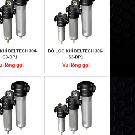
KHÍ DELTECH 304-
BỘ LỌC KHÍ DELTECH 306-
C3-DP1
S3-DP1
ui lòng gọi
Vui lòng gọi