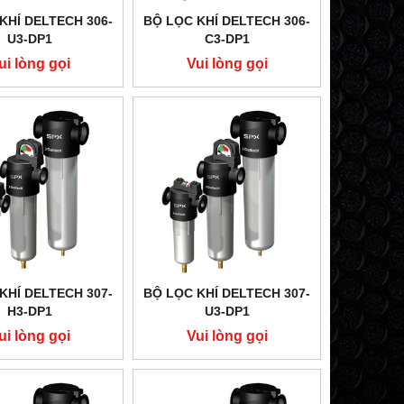
KHÍ DELTECH 306-
BỘ LỌC KHÍ DELTECH 306-
U3-DP1
C3-DP1
ui lòng gọi
Vui lòng gọi
KHÍ DELTECH 307-
BỘ LỌC KHÍ DELTECH 307-
H3-DP1
U3-DP1
ui lòng gọi
Vui lòng gọi