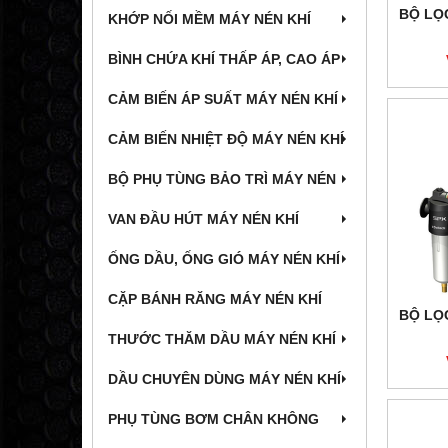
BỘ LỌC
KHỚP NỐI MỀM MÁY NÉN KHÍ
BÌNH CHỨA KHÍ THẤP ÁP, CAO ÁP
CẢM BIẾN ÁP SUẤT MÁY NÉN KHÍ
CẢM BIẾN NHIỆT ĐỘ MÁY NÉN KHÍ
BỘ PHỤ TÙNG BẢO TRÌ MÁY NÉN
VAN ĐẦU HÚT MÁY NÉN KHÍ
ỐNG DẦU, ỐNG GIÓ MÁY NÉN KHÍ
CẶP BÁNH RĂNG MÁY NÉN KHÍ
BỘ LỌC
THƯỚC THĂM DẦU MÁY NÉN KHÍ
DẦU CHUYÊN DÙNG MÁY NÉN KHÍ
PHỤ TÙNG BƠM CHÂN KHÔNG