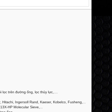
 lọc trên đường ống, lọc thủy lực,....
Hitachi, Ingersoll Rand, Kaeser, Kobelco, Fusheng,...
13X-HP Molecular Sieve,...
ờng ống,...