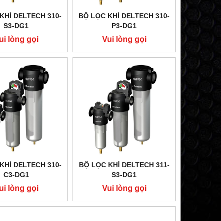
KHÍ DELTECH 310-
BỘ LỌC KHÍ DELTECH 310-
S3-DG1
P3-DG1
ui lòng gọi
Vui lòng gọi
KHÍ DELTECH 310-
BỘ LỌC KHÍ DELTECH 311-
C3-DG1
S3-DG1
ui lòng gọi
Vui lòng gọi