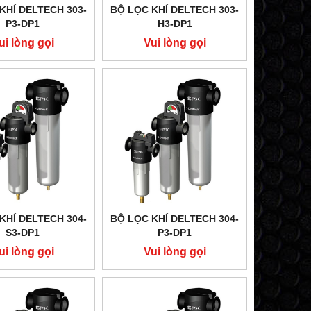
KHÍ DELTECH 303-
BỘ LỌC KHÍ DELTECH 303-
P3-DP1
H3-DP1
ui lòng gọi
Vui lòng gọi
KHÍ DELTECH 304-
BỘ LỌC KHÍ DELTECH 304-
S3-DP1
P3-DP1
ui lòng gọi
Vui lòng gọi