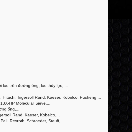
 lọc trên đường ống, lọc thủy lực,....
Hitachi, Ingersoll Rand, Kaeser, Kobelco, Fusheng,...
13X-HP Molecular Sieve,...
ờng ống,...
ersoll Rand, Kaeser, Kobelco,...
Pall, Rexroth, Schroeder, Stauff,