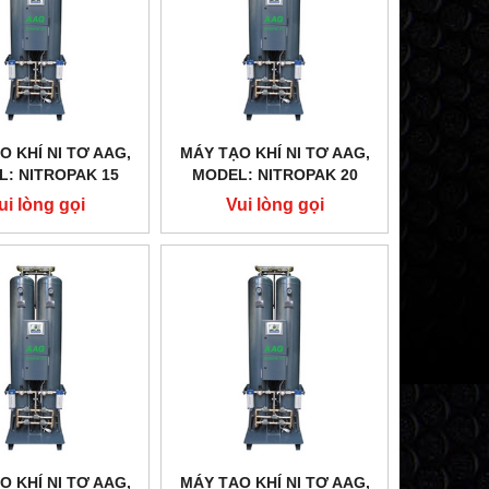
O KHÍ NI TƠ AAG,
MÁY TẠO KHÍ NI TƠ AAG,
: NITROPAK 15
MODEL: NITROPAK 20
ui lòng gọi
Vui lòng gọi
O KHÍ NI TƠ AAG,
MÁY TẠO KHÍ NI TƠ AAG,