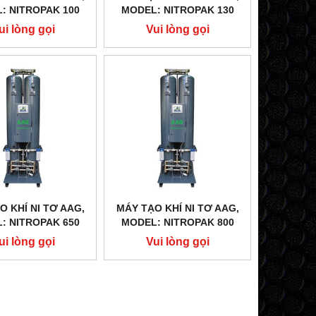
: NITROPAK 100
MODEL: NITROPAK 130
ui lòng gọi
Vui lòng gọi
O KHÍ NI TƠ AAG,
MÁY TẠO KHÍ NI TƠ AAG,
: NITROPAK 650
MODEL: NITROPAK 800
ui lòng gọi
Vui lòng gọi