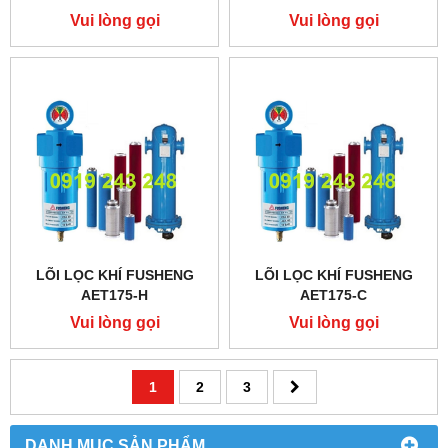
Vui lòng gọi
Vui lòng gọi
LÕI LỌC KHÍ FUSHENG
LÕI LỌC KHÍ FUSHENG
AET175-H
AET175-C
Vui lòng gọi
Vui lòng gọi
1
2
3
DANH MỤC SẢN PHẨM