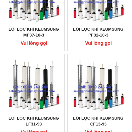
LÕI LỌC KHÍ KEUMSUNG
LÕI LỌC KHÍ KEUMSUNG
MF37-10-3
PF32-10-3
Vui lòng gọi
Vui lòng gọi
LÕI LỌC KHÍ KEUMSUNG
LÕI LỌC KHÍ KEUMSUNG
LF31-93
CF13-93