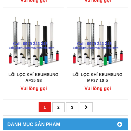
Vui lòng gọi
Vui lòng gọi
LÕI LỌC KHÍ KEUMSUNG
LÕI LỌC KHÍ KEUMSUNG
AF15-93
MF37-10-5
Vui lòng gọi
Vui lòng gọi
1
2
3
DANH MỤC SẢN PHẨM