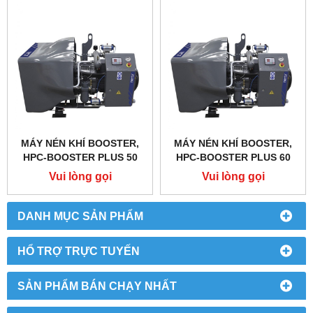
MÁY NÉN KHÍ BOOSTER,
MÁY NÉN KHÍ BOOSTER,
HPC-BOOSTER PLUS 50
HPC-BOOSTER PLUS 60
Vui lòng gọi
Vui lòng gọi
DANH MỤC SẢN PHẨM
HỔ TRỢ TRỰC TUYẾN
SẢN PHẨM BÁN CHẠY NHẤT