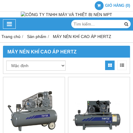
GIỎ HÀNG
(
0
)
Trang chủ
Sản phẩm
MÁY NÉN KHÍ CAO ÁP HERTZ
MÁY NÉN KHÍ CAO ÁP HERTZ