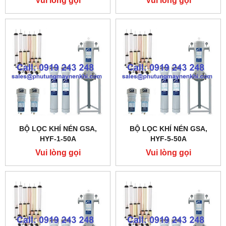
Vui lòng gọi
Vui lòng gọi
BỘ LỌC KHÍ NÉN GSA,
BỘ LỌC KHÍ NÉN GSA,
HYF-1-50A
HYF-5-50A
Vui lòng gọi
Vui lòng gọi