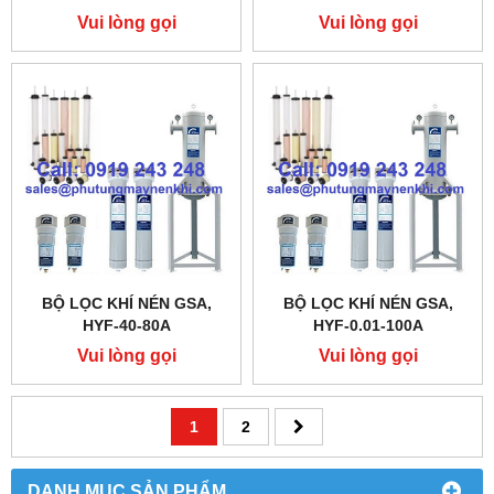
Vui lòng gọi
Vui lòng gọi
BỘ LỌC KHÍ NÉN GSA,
BỘ LỌC KHÍ NÉN GSA,
HYF-40-80A
HYF-0.01-100A
Vui lòng gọi
Vui lòng gọi
1
2
DANH MỤC SẢN PHẨM