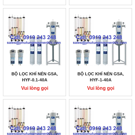
BỘ LỌC KHÍ NÉN GSA,
BỘ LỌC KHÍ NÉN GSA,
HYF-0.1-40A
HYF-1-40A
Vui lòng gọi
Vui lòng gọi