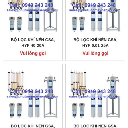
BỘ LỌC KHÍ NÉN GSA,
BỘ LỌC KHÍ NÉN GSA,
HYF-40-20A
HYF-0.01-25A
Vui lòng gọi
Vui lòng gọi
BỘ LỌC KHÍ NÉN GSA,
BỘ LỌC KHÍ NÉN GSA,