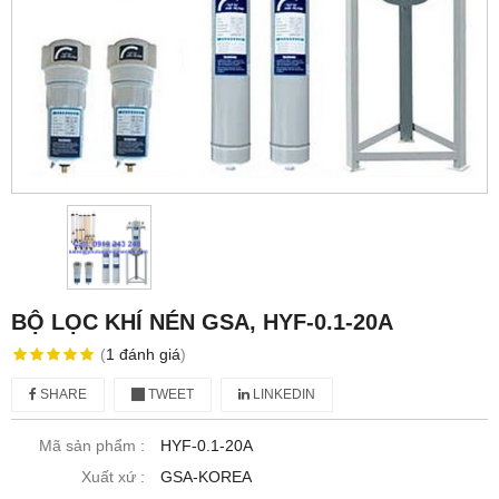
BỘ LỌC KHÍ NÉN GSA, HYF-0.1-20A
(
1
đánh giá
)
SHARE
TWEET
LINKEDIN
Mã sản phẩm :
HYF-0.1-20A
Xuất xứ :
GSA-KOREA