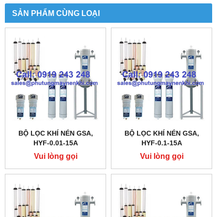
SẢN PHẨM CÙNG LOẠI
BỘ LỌC KHÍ NÉN GSA,
BỘ LỌC KHÍ NÉN GSA,
HYF-0.01-15A
HYF-0.1-15A
Vui lòng gọi
Vui lòng gọi