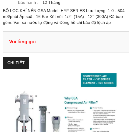
Bảo hành :
12 Tháng
BỘ LỌC KHÍ NÉN GSA Model: HYF SERIES Lưu lượng: 1.0 - 504
m3/phút Áp suất: 16 Bar Kết nối: 1/2'' (15A) - 12'' (300A) Đã bao
gồm: Van xả nước tự động và Đồng hồ chỉ báo độ lệch áp
Vui lòng gọi
CHI TIẾT