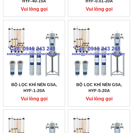
HYF-40-15A
HYF-0.01-20A
Vui lòng gọi
Vui lòng gọi
BỘ LỌC KHÍ NÉN GSA,
BỘ LỌC KHÍ NÉN GSA,
HYF-1-20A
HYF-5-20A
Vui lòng gọi
Vui lòng gọi