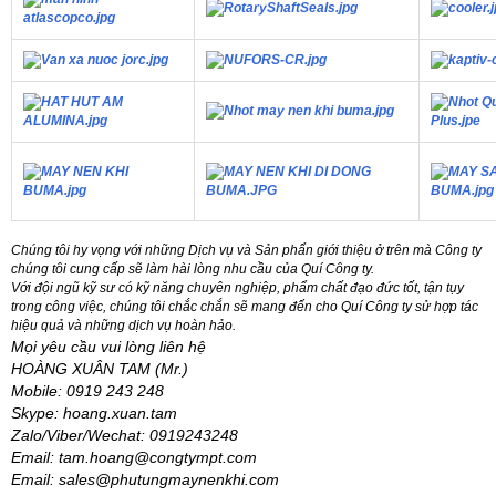
Chúng tôi hy vọng với những Dịch vụ và Sản phẩn giới thiệu ở trên mà Công ty
chúng tôi cung cấp sẽ làm hài lòng nhu cầu của Quí Công ty.
Với đội ngũ kỹ sư có kỹ năng chuyên nghiệp, phẩm chất đạo đức tốt, tận tụy
trong công việc, chúng tôi chắc chắn sẽ mang đến cho Quí Công ty sử hợp tác
hiệu quả và những dịch vụ hoàn hảo.
Mọi yêu cầu vui lòng liên hệ
HOÀNG XUÂN TAM (Mr.)
Mobile: 0919 243 248
Skype: hoang.xuan.tam
Zalo/Viber/Wechat: 0919243248
Email: tam.hoang@congtympt.com
Email: sales@phutungmaynenkhi.com