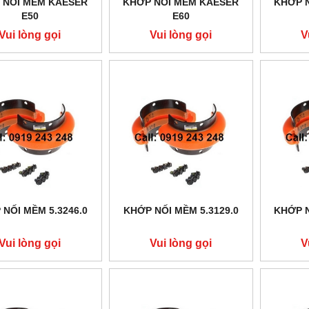
 NỐI MỀM KAESER
KHỚP NỐI MỀM KAESER
KHỚP 
E50
E60
Vui lòng gọi
Vui lòng gọi
V
NỐI MỀM 5.3246.0
KHỚP NỐI MỀM 5.3129.0
KHỚP N
Vui lòng gọi
Vui lòng gọi
V