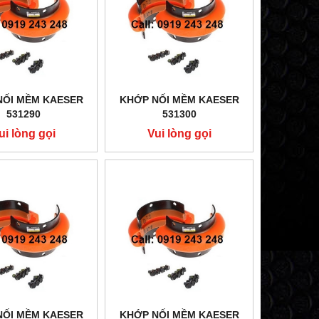
NỐI MỀM KAESER
KHỚP NỐI MỀM KAESER
531290
531300
ui lòng gọi
Vui lòng gọi
NỐI MỀM KAESER
KHỚP NỐI MỀM KAESER