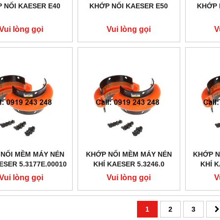
 NỐI KAESER E40
KHỚP NỐI KAESER E50
KHỚP 
Vui lòng gọi
Vui lòng gọi
V
NỐI MỀM MÁY NÉN
KHỚP NỐI MỀM MÁY NÉN
KHỚP N
ESER 5.3177E.00010
KHÍ KAESER 5.3246.0
KHÍ K
Vui lòng gọi
Vui lòng gọi
V
1
2
3