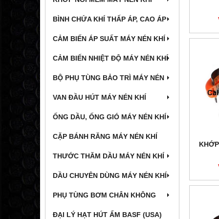
BÌNH CHỨA KHÍ THẤP ÁP, CAO ÁP
CẢM BIẾN ÁP SUẤT MÁY NÉN KHÍ
CẢM BIẾN NHIỆT ĐỘ MÁY NÉN KHÍ
BỘ PHỤ TÙNG BẢO TRÌ MÁY NÉN
VAN ĐẦU HÚT MÁY NÉN KHÍ
ỐNG DẦU, ỐNG GIÓ MÁY NÉN KHÍ
CẶP BÁNH RĂNG MÁY NÉN KHÍ
KHỚP
THƯỚC THĂM DẦU MÁY NÉN KHÍ
DẦU CHUYÊN DÙNG MÁY NÉN KHÍ
PHỤ TÙNG BƠM CHÂN KHÔNG
ĐẠI LÝ HẠT HÚT ẨM BASF (USA)