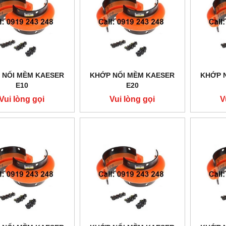
 NỐI MỀM KAESER
KHỚP NỐI MỀM KAESER
KHỚP 
E10
E20
Vui lòng gọi
Vui lòng gọi
V