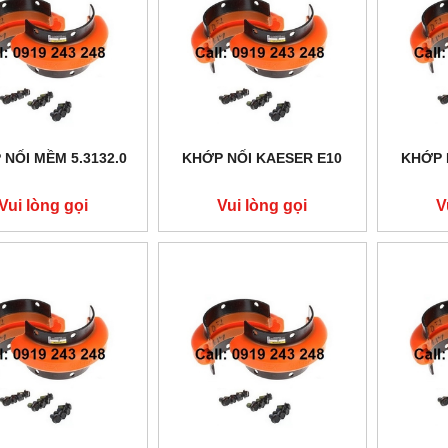
NỐI MỀM 5.3132.0
KHỚP NỐI KAESER E10
KHỚP 
Vui lòng gọi
Vui lòng gọi
V