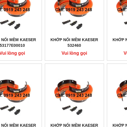
 NỐI MỀM KAESER
KHỚP NỐI MỀM KAESER
KHỚP 
53177E00010
532460
Vui lòng gọi
Vui lòng gọi
V
 NỐI MỀM KAESER
KHỚP NỐI MỀM KAESER
KHỚP 