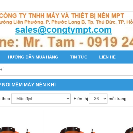
HƯỚNG DẪN MUA HÀNG
TIN TỨC
LIÊN HỆ
HÍ
 NỐI MỀM MÁY NÉN KHÍ
 theo
Hiển thị
mỗi trang