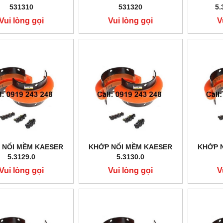
531310
531320
5.
Vui lòng gọi
Vui lòng gọi
V
 NỐI MỀM KAESER
KHỚP NỐI MỀM KAESER
KHỚP 
5.3129.0
5.3130.0
Vui lòng gọi
Vui lòng gọi
V