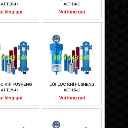
AET10-H
AET10-C
ui lòng gọi
Vui lòng gọi
ỌC KHÍ FUSHENG
LÕI LỌC KHÍ FUSHENG
AET15-H
AET15-C
ui lòng gọi
Vui lòng gọi