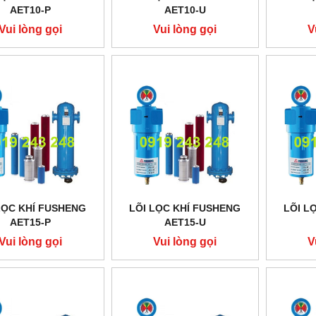
AET10-P
AET10-U
Vui lòng gọi
Vui lòng gọi
V
LỌC KHÍ FUSHENG
LÕI LỌC KHÍ FUSHENG
LÕI L
AET15-P
AET15-U
Vui lòng gọi
Vui lòng gọi
V