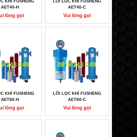
ỌC KHÍ FUSHENG
LÕI LỌC KHÍ FUSHENG
AET40-H
AET40-C
ui lòng gọi
Vui lòng gọi
ỌC KHÍ FUSHENG
LÕI LỌC KHÍ FUSHENG
AET60-H
AET60-C
ui lòng gọi
Vui lòng gọi