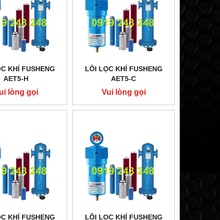
ỌC KHÍ FUSHENG
LÕI LỌC KHÍ FUSHENG
AET5-H
AET5-C
ui lòng gọi
Vui lòng gọi
ỌC KHÍ FUSHENG
LÕI LỌC KHÍ FUSHENG