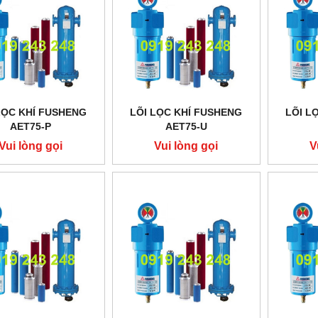
LỌC KHÍ FUSHENG
LÕI LỌC KHÍ FUSHENG
LÕI L
AET75-P
AET75-U
Vui lòng gọi
Vui lòng gọi
V