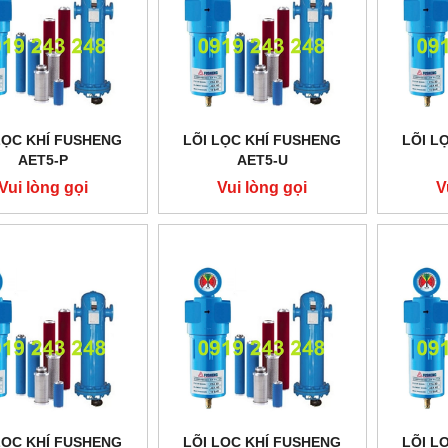
LỌC KHÍ FUSHENG
LÕI LỌC KHÍ FUSHENG
LÕI L
AET5-P
AET5-U
Vui lòng gọi
Vui lòng gọi
V
LỌC KHÍ FUSHENG
LÕI LỌC KHÍ FUSHENG
LÕI L