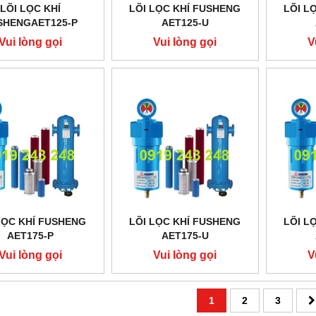
LÕI LỌC KHÍ
LÕI LỌC KHÍ FUSHENG
LÕI L
SHENGAET125-P
AET125-U
Vui lòng gọi
Vui lòng gọi
V
LỌC KHÍ FUSHENG
LÕI LỌC KHÍ FUSHENG
LÕI L
AET175-P
AET175-U
Vui lòng gọi
Vui lòng gọi
V
1
2
3