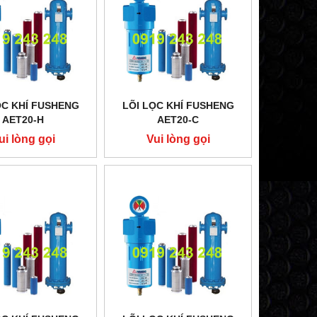
ỌC KHÍ FUSHENG
LÕI LỌC KHÍ FUSHENG
AET20-H
AET20-C
ui lòng gọi
Vui lòng gọi