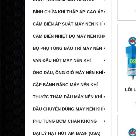
BÌNH CHỨA KHÍ THẤP ÁP, CAO ÁP
CẢM BIẾN ÁP SUẤT MÁY NÉN KHÍ
CẢM BIẾN NHIỆT ĐỘ MÁY NÉN KHÍ
BỘ PHỤ TÙNG BẢO TRÌ MÁY NÉN
VAN ĐẦU HÚT MÁY NÉN KHÍ
ỐNG DẦU, ỐNG GIÓ MÁY NÉN KHÍ
CẶP BÁNH RĂNG MÁY NÉN KHÍ
LÕI 
THƯỚC THĂM DẦU MÁY NÉN KHÍ
DẦU CHUYÊN DÙNG MÁY NÉN KHÍ
PHỤ TÙNG BƠM CHÂN KHÔNG
ĐẠI LÝ HẠT HÚT ẨM BASF (USA)