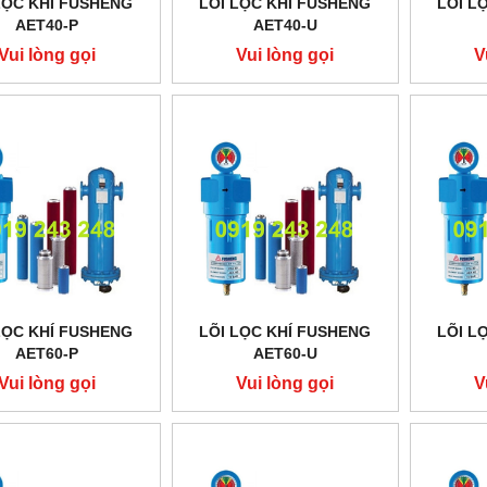
LỌC KHÍ FUSHENG
LÕI LỌC KHÍ FUSHENG
LÕI L
AET40-P
AET40-U
Vui lòng gọi
Vui lòng gọi
V
LỌC KHÍ FUSHENG
LÕI LỌC KHÍ FUSHENG
LÕI L
AET60-P
AET60-U
Vui lòng gọi
Vui lòng gọi
V