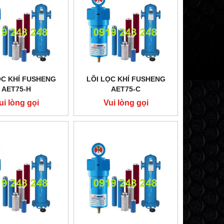
ỌC KHÍ FUSHENG
LÕI LỌC KHÍ FUSHENG
AET75-H
AET75-C
ui lòng gọi
Vui lòng gọi