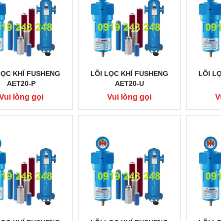
LỌC KHÍ FUSHENG
LÕI LỌC KHÍ FUSHENG
LÕI L
AET20-P
AET20-U
Vui lòng gọi
Vui lòng gọi
V