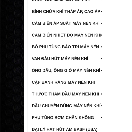
BÌNH CHỨA KHÍ THẤP ÁP, CAO ÁP
CẢM BIẾN ÁP SUẤT MÁY NÉN KHÍ
CẢM BIẾN NHIỆT ĐỘ MÁY NÉN KHÍ
BỘ PHỤ TÙNG BẢO TRÌ MÁY NÉN
VAN ĐẦU HÚT MÁY NÉN KHÍ
ỐNG DẦU, ỐNG GIÓ MÁY NÉN KHÍ
CẶP BÁNH RĂNG MÁY NÉN KHÍ
THƯỚC THĂM DẦU MÁY NÉN KHÍ
DẦU CHUYÊN DÙNG MÁY NÉN KHÍ
PHỤ TÙNG BƠM CHÂN KHÔNG
ĐẠI LÝ HẠT HÚT ẨM BASF (USA)