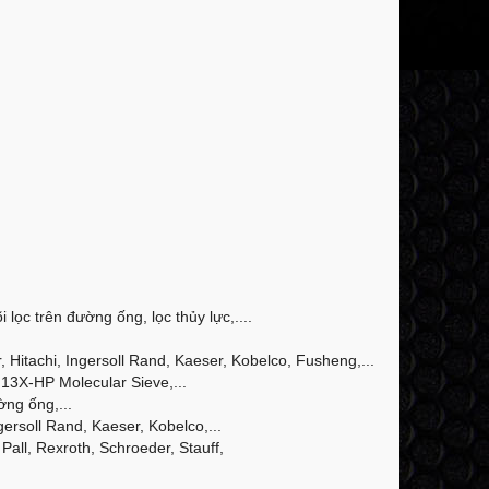
 lọc trên đường ống, lọc thủy lực,....
Hitachi, Ingersoll Rand, Kaeser, Kobelco, Fusheng,...
13X-HP Molecular Sieve,...
ờng ống,...
ersoll Rand, Kaeser, Kobelco,...
Pall, Rexroth, Schroeder, Stauff,