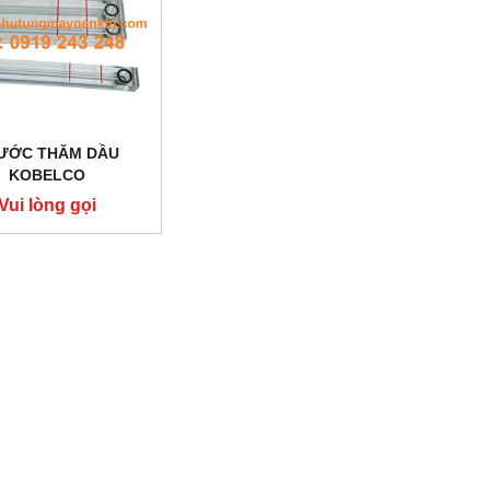
ƯỚC THĂM DẦU
KOBELCO
Vui lòng gọi