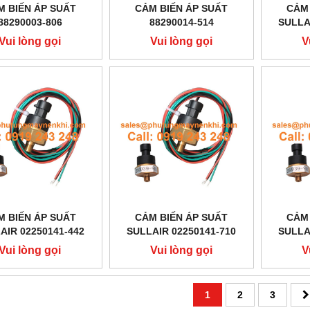
M BIẾN ÁP SUẤT
CẢM BIẾN ÁP SUẤT
CẢM 
88290003-806
88290014-514
SULLA
Vui lòng gọi
Vui lòng gọi
V
M BIẾN ÁP SUẤT
CẢM BIẾN ÁP SUẤT
CẢM 
AIR 02250141-442
SULLAIR 02250141-710
SULLA
Vui lòng gọi
Vui lòng gọi
V
1
2
3