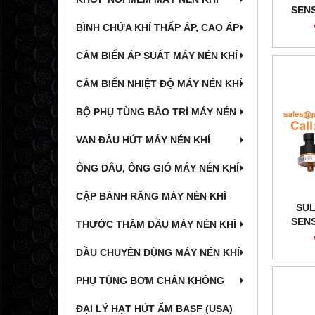
SENS
BÌNH CHỨA KHÍ THẤP ÁP, CAO ÁP
CẢM BIẾN ÁP SUẤT MÁY NÉN KHÍ
CẢM BIẾN NHIỆT ĐỘ MÁY NÉN KHÍ
BỘ PHỤ TÙNG BẢO TRÌ MÁY NÉN
VAN ĐẦU HÚT MÁY NÉN KHÍ
ỐNG DẦU, ỐNG GIÓ MÁY NÉN KHÍ
CẶP BÁNH RĂNG MÁY NÉN KHÍ
SUL
SENS
THƯỚC THĂM DẦU MÁY NÉN KHÍ
DẦU CHUYÊN DÙNG MÁY NÉN KHÍ
PHỤ TÙNG BƠM CHÂN KHÔNG
ĐẠI LÝ HẠT HÚT ẨM BASF (USA)