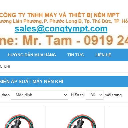
HƯỚNG DẪN MUA HÀNG
TIN TỨC
LIÊN HỆ
N KHÍ
BIẾN ÁP SUẤT MÁY NÉN KHÍ
 theo
Hiển thị
mỗi trang