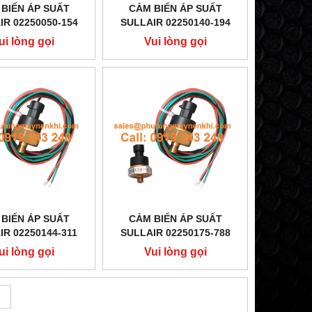
BIẾN ÁP SUẤT
CẢM BIẾN ÁP SUẤT
IR 02250050-154
SULLAIR 02250140-194
ui lòng gọi
Vui lòng gọi
BIẾN ÁP SUẤT
CẢM BIẾN ÁP SUẤT
IR 02250144-311
SULLAIR 02250175-788
ui lòng gọi
Vui lòng gọi