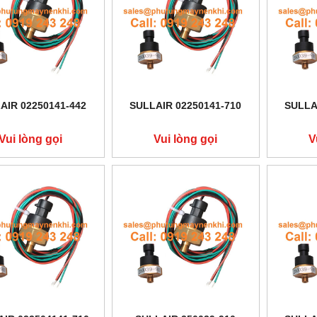
AIR 02250141-442
SULLAIR 02250141-710
SULLA
Vui lòng gọi
Vui lòng gọi
V