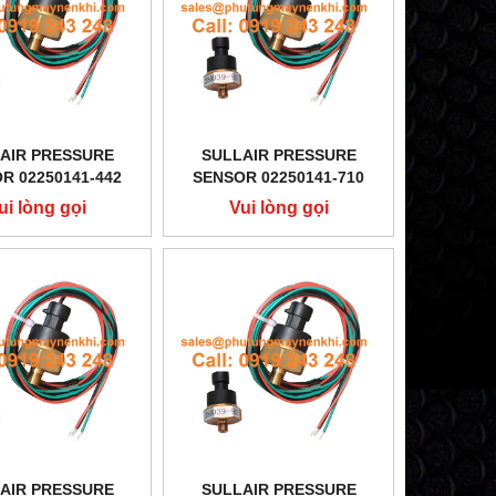
AIR PRESSURE
SULLAIR PRESSURE
R 02250141-442
SENSOR 02250141-710
ui lòng gọi
Vui lòng gọi
AIR PRESSURE
SULLAIR PRESSURE