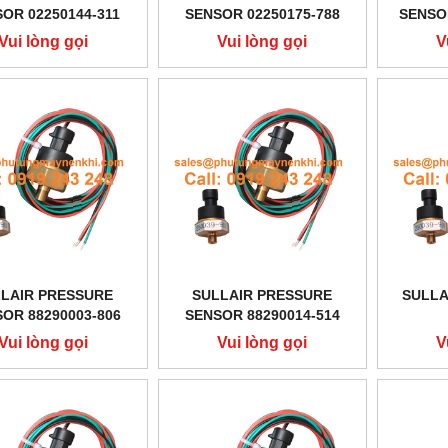
OR 02250144-311
SENSOR 02250175-788
SENSO
Vui lòng gọi
Vui lòng gọi
V
LAIR PRESSURE
SULLAIR PRESSURE
SULLA
OR 88290003-806
SENSOR 88290014-514
Vui lòng gọi
Vui lòng gọi
V