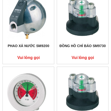
PHAO XẢ NƯỚC SM9200
ĐỒNG HỒ CHỈ BÁO SM9730
Vui lòng gọi
Vui lòng gọi