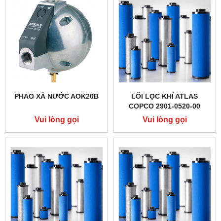
PHAO XẢ NƯỚC AOK20B
LÕI LỌC KHÍ ATLAS
COPCO 2901-0520-00
Vui lòng gọi
Vui lòng gọi