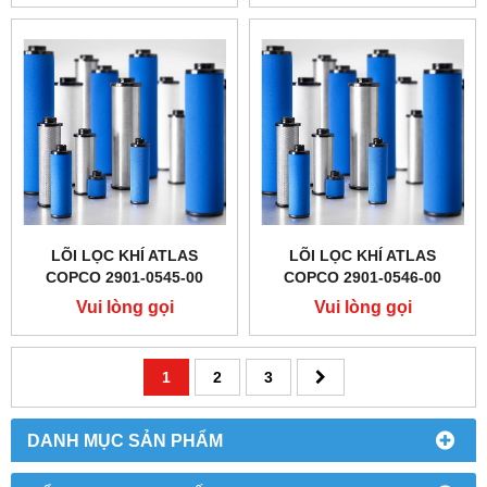
LÕI LỌC KHÍ ATLAS
LÕI LỌC KHÍ ATLAS
COPCO 2901-0545-00
COPCO 2901-0546-00
Vui lòng gọi
Vui lòng gọi
1
2
3
DANH MỤC SẢN PHẨM