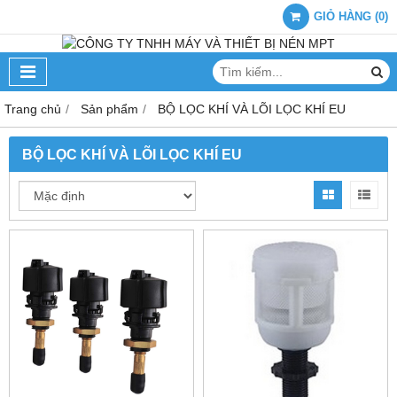
GIỎ HÀNG
(
0
)
Trang chủ
Sản phẩm
BỘ LỌC KHÍ VÀ LÕI LỌC KHÍ EU
BỘ LỌC KHÍ VÀ LÕI LỌC KHÍ EU