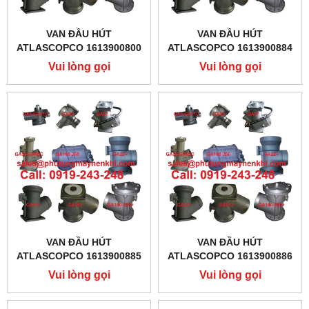
VAN ĐẦU HÚT
VAN ĐẦU HÚT
ATLASCOPCO 1613900800
ATLASCOPCO 1613900884
Vui lòng gọi
Vui lòng gọi
VAN ĐẦU HÚT
VAN ĐẦU HÚT
ATLASCOPCO 1613900885
ATLASCOPCO 1613900886
Vui lòng gọi
Vui lòng gọi