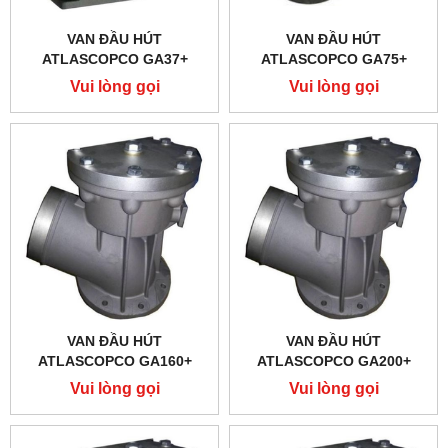
VAN ĐẦU HÚT
VAN ĐẦU HÚT
ATLASCOPCO GA37+
ATLASCOPCO GA75+
Vui lòng gọi
Vui lòng gọi
VAN ĐẦU HÚT
VAN ĐẦU HÚT
ATLASCOPCO GA160+
ATLASCOPCO GA200+
Vui lòng gọi
Vui lòng gọi