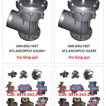
VAN ĐẦU HÚT
VAN ĐẦU HÚT
ATLASCOPCO GA250+
ATLASCOPCO GA355
Vui lòng gọi
Vui lòng gọi