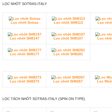
LỌC NHỚT SOTRAS-ITALY
Lọc nhớt Sotras
Lọc nhớt SH8113
Lọc nhớ
Lọc nhớt SH8147
Loc nhớt SH8107
Loc nhớ
Loc nhớt SH8177
Lọc nhớt SH8281
Lọc nhớt SH8273
Lọc nhớt SH8267
Loc Nhớ
LỌC TÁCH NHỚT SOTRAS-ITALY (SPIN ON TYPE)