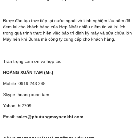
Được đào tạo trực tiếp tại nước ngoài và kinh nghiệm lâu năm đã
đem lại cho khách hàng của Hợp Nhất nhiều niềm tin và lợi ích
trong quá trình thực hiện việc bảo trì định kỳ máy và sửa chữa lớn
Máy nén khí Buma mà công ty cung cấp cho khách hàng.
Trân trọng cảm ơn và hợp tác
HOÀNG XUÂN TAM (Mr.)
Mobile: 0919 243 248
Skype: hoang.xuan.tam
Yahoo: ht2709
Email:
sales@phutungmaynenkhi.com