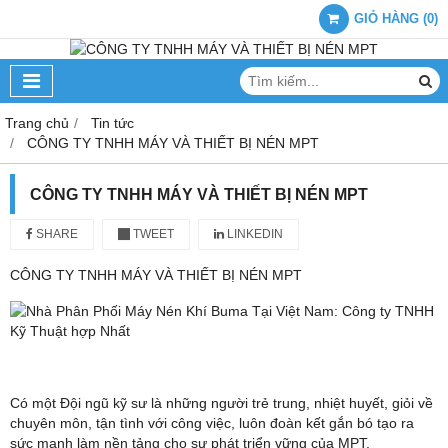
GIỎ HÀNG
(
0
)
Trang chủ
Tin tức
CÔNG TY TNHH MÁY VÀ THIẾT BỊ NÉN MPT
CÔNG TY TNHH MÁY VÀ THIẾT BỊ NÉN MPT
SHARE
TWEET
LINKEDIN
CÔNG TY TNHH MÁY VÀ THIẾT BỊ NÉN MPT
Có một Đội ngũ kỹ sư là những người trẻ trung, nhiệt huyết, giỏi về
chuyên môn, tận tình với công việc, luôn đoàn kết gắn bó tạo ra
sức mạnh làm nền tảng cho sự phát triển vững của MPT.