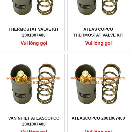
THERMOSTAT VALVE KIT
ATLAS COPCO
2901007400
THERMOSTAT VALVE KIT
2901007400
Vui lòng gọi
Vui lòng gọi
VAN NHIỆT ATLASCOPCO
ATLASCOPCO 2901007400
2901007400