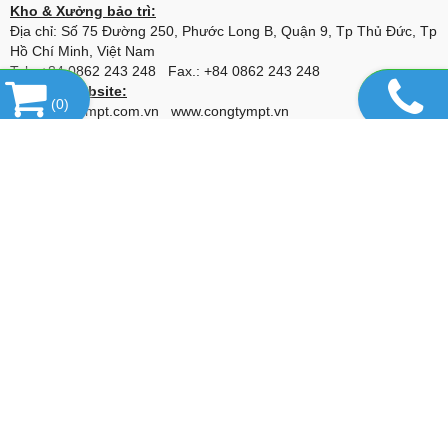
Kho & Xưởng bảo trì:
Địa chỉ: Số 75 Đường 250, Phước Long B, Quận 9, Tp Thủ Đức, Tp
Hồ Chí Minh, Việt Nam
Tel.: +84 0862 243 248 Fax.: +84 0862 243 248
Liên kết website:
(
0
)
www.congtympt.com.vn
www.congtympt.vn
www.sotras.com.vn
⇒ Đại lý lọc Sotras_Italy cung cấp: Lọc máy
nén khí trục vít, máy nén khí turbo, lọc chân không, bộ lọc và lõi lọc
trên đường ống, lọc thủy lực,....
www.maynenkhibuma.com
⇒ Đại lý máy nén khí Buma_Korea cung
cấp: Máy nén khí, máy sấy khí và bộ lọc khí
www.phutungmaynenkhi.com
⇒ Phụ tùng chính hãng và thay thế
cho máy nén khí: Alascopco, Boge, Compair, Gardner Denver,
Hitachi, Ingersoll Rand, Kaeser, Kobelco, Fusheng,...
www.alumina-molecular.com
⇒ Đại lý Hạt hút ẩm Basf_USA cung
cấp: Hạt hút ẩm Activated Alumina F200, 4A Molecular Sieve, 13X-
HP Molecular Sieve,...
www.vanxanuoc.com
⇒ Đại lý van xả nước Jorc_Hà lan cung cấp
van xả cho: Bình chứa khí nén, máy sấy, bộ lọc, hệ thống đường
ống,...
www.loctachnhot.com
⇒ Lọc tách nhớt dùng cho các loại máy nén
khí Atlascopcp, Buma, Compair, Gardner Denver, Hitachi, Ingersoll