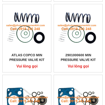
ATLAS COPCO MIN
2901000600 MIN
PRESSURE VALVE KIT
PRESSURE VALVE KIT
2901000600
Vui lòng gọi
Vui lòng gọi