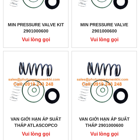
MIN PRESSURE VALVE KIT
MIN PRESSURE VALVE
2901000600
2901000600
Vui lòng gọi
Vui lòng gọi
VAN GIỚI HẠN ÁP SUẤT
VAN GIỚI HẠN ÁP SUẤT
THẤP ATLASCOPCO
THẤP 2901000600
2901000600
Vui lòng gọi
Vui lòng gọi