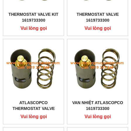
THERMOSTAT VALVE KIT
THERMOSTAT VALVE
1619733300
1619733300
Vui lòng gọi
Vui lòng gọi
ATLASCOPCO
VAN NHIỆT ATLASCOPCO
THERMOSTAT VALVE
1619733300
1619733300
Vui lòng gọi
Vui lòng gọi