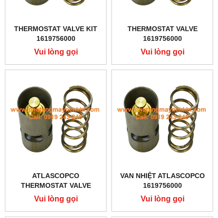
THERMOSTAT VALVE KIT
THERMOSTAT VALVE
1619756000
1619756000
Vui lòng gọi
Vui lòng gọi
ATLASCOPCO
VAN NHIỆT ATLASCOPCO
THERMOSTAT VALVE
1619756000
1619756000
Vui lòng gọi
Vui lòng gọi