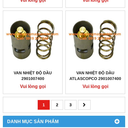
Vui lòng gọi
Vui lòng gọi
VAN NHIỆT ĐỘ DẦU
VAN NHIỆT ĐỘ DẦU
2901007400
ATLASCOPCO 2901007400
Vui lòng gọi
Vui lòng gọi
1
2
3
DANH MỤC SẢN PHẨM