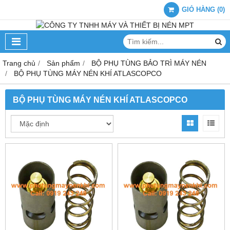
GIỎ HÀNG
(
0
)
Trang chủ
Sản phẩm
BỘ PHỤ TÙNG BẢO TRÌ MÁY NÉN
BỘ PHỤ TÙNG MÁY NÉN KHÍ ATLASCOPCO
BỘ PHỤ TÙNG MÁY NÉN KHÍ ATLASCOPCO