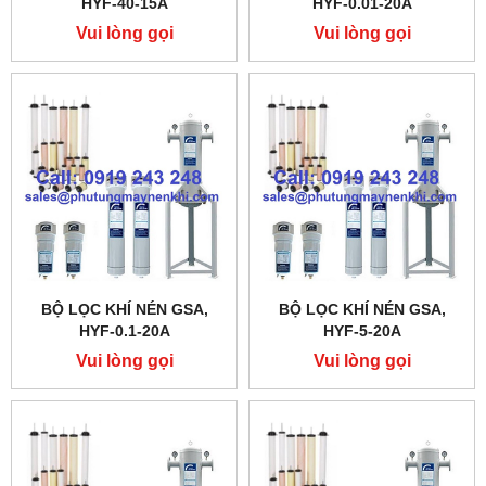
HYF-40-15A
HYF-0.01-20A
Vui lòng gọi
Vui lòng gọi
BỘ LỌC KHÍ NÉN GSA,
BỘ LỌC KHÍ NÉN GSA,
HYF-0.1-20A
HYF-5-20A
Vui lòng gọi
Vui lòng gọi