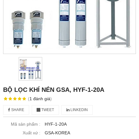
BỘ LỌC KHÍ NÉN GSA, HYF-1-20A
(
1
đánh giá
)
SHARE
TWEET
LINKEDIN
Mã sản phẩm :
HYF-1-20A
Xuất xứ :
GSA-KOREA