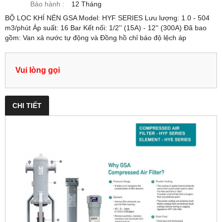
Bảo hành :
12 Tháng
BỘ LỌC KHÍ NÉN GSA Model: HYF SERIES Lưu lượng: 1.0 - 504
m3/phút Áp suất: 16 Bar Kết nối: 1/2'' (15A) - 12'' (300A) Đã bao
gồm: Van xả nước tự động và Đồng hồ chỉ báo độ lệch áp
Vui lòng gọi
CHI TIẾT