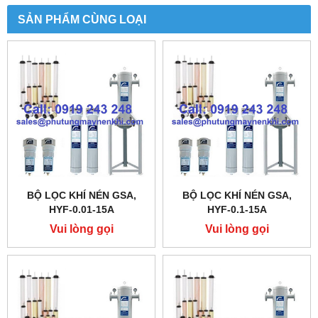
SẢN PHẨM CÙNG LOẠI
BỘ LỌC KHÍ NÉN GSA,
BỘ LỌC KHÍ NÉN GSA,
HYF-0.01-15A
HYF-0.1-15A
Vui lòng gọi
Vui lòng gọi