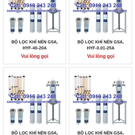
BỘ LỌC KHÍ NÉN GSA,
BỘ LỌC KHÍ NÉN GSA,
HYF-40-20A
HYF-0.01-25A
Vui lòng gọi
Vui lòng gọi
BỘ LỌC KHÍ NÉN GSA,
BỘ LỌC KHÍ NÉN GSA,