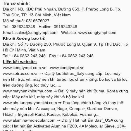
Trụ sở chính:
Địa chỉ: N9, KDC Phú Nhuận, Đường 659, P. Phước Long B, Tp.
Thủ Đức, TP. Hồ Chí Minh, Việt Nam
Mã số thuế: 0316676027
Tel.: 0826243248 Hotline: 0919243248
Email: sales@congtympt.com Website:
www.congtympt.com
Kho & Xưởng bảo trì:
Địa chỉ: Số 75 Đường 250, Phước Long B, Quận 9, Tp Thủ Đức, Tp
Hồ Chí Minh, Việt Nam
Tel.: +84 0862 243 248 Fax.: +84 0862 243 248
Liên kết website:
www.congtympt.com.vn
www.congtympt.vn
www.sotras.com.vn
⇒ Đại lý lọc Sotras_Italy cung cấp: Lọc máy
nén khí trục vít, máy nén khí turbo, lọc chân không, bộ lọc và lõi lọc
trên đường ống, lọc thủy lực,....
www.maynenkhibuma.com
⇒ Đại lý máy nén khí Buma_Korea cung
cấp: Máy nén khí, máy sấy khí và bộ lọc khí
www.phutungmaynenkhi.com
⇒ Phụ tùng chính hãng và thay thế
cho máy nén khí: Alascopco, Boge, Compair, Gardner Denver,
Hitachi, Ingersoll Rand, Kaeser, Kobelco, Fusheng,...
www.alumina-molecular.com
⇒ Đại lý Hạt hút ẩm Basf_USA cung
cấp: Hạt hút ẩm Activated Alumina F200, 4A Molecular Sieve, 13X-