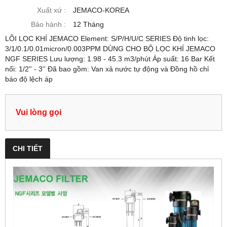
Xuất xứ :
JEMACO-KOREA
Bảo hành :
12 Tháng
LÕI LỌC KHÍ JEMACO Element: S/P/H/U/C SERIES Độ tinh lọc:
3/1/0.1/0.01micron/0.003PPM DÙNG CHO BỘ LỌC KHÍ JEMACO
NGF SERIES Lưu lượng: 1.98 - 45.3 m3/phút Áp suất: 16 Bar Kết
nối: 1/2'' - 3'' Đã bao gồm: Van xả nước tự động và Đồng hồ chỉ
báo độ lệch áp
Vui lòng gọi
CHI TIẾT