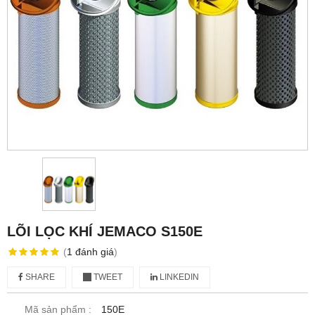
LÕI LỌC KHÍ JEMACO S150E
(
1
đánh giá
)
SHARE
TWEET
LINKEDIN
Mã sản phẩm :
150E