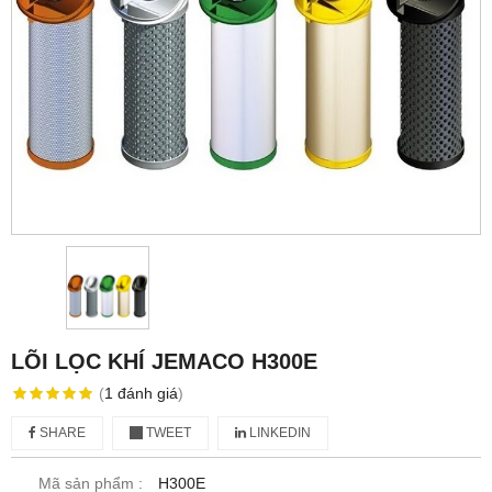
LÕI LỌC KHÍ JEMACO H300E
(
1
đánh giá
)
SHARE
TWEET
LINKEDIN
Mã sản phẩm :
H300E