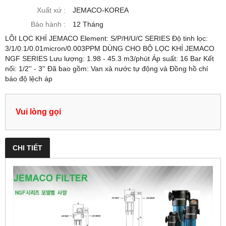
Xuất xứ :
JEMACO-KOREA
Bảo hành :
12 Tháng
LÕI LỌC KHÍ JEMACO Element: S/P/H/U/C SERIES Độ tinh lọc:
3/1/0.1/0.01micron/0.003PPM DÙNG CHO BỘ LỌC KHÍ JEMACO
NGF SERIES Lưu lượng: 1.98 - 45.3 m3/phút Áp suất: 16 Bar Kết
nối: 1/2'' - 3'' Đã bao gồm: Van xả nước tự động và Đồng hồ chỉ
báo độ lệch áp
Vui lòng gọi
CHI TIẾT