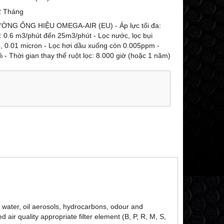
2 Tháng
ỜNG ỐNG HIỆU OMEGA-AIR (EU) - Áp lực tối đa:
 0.6 m3/phút đến 25m3/phút - Lọc nước, lọc bụi
o, 0.01 micron - Lọc hơi dầu xuống còn 0.005ppm -
- Thời gian thay thế ruột lọc: 8.000 giờ (hoặc 1 năm)
s, water, oil aerosols, hydrocarbons, odour and
ir quality appropriate filter element (B, P, R, M, S,