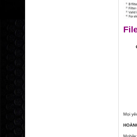
Fil
Mọi yêu
HOÀNG
Mobile