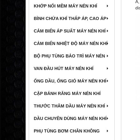
A,
KHỚP NỐI MỀM MÁY NÉN KHÍ
di
BÌNH CHỨA KHÍ THẤP ÁP, CAO ÁP
CẢM BIẾN ÁP SUẤT MÁY NÉN KHÍ
CẢM BIẾN NHIỆT ĐỘ MÁY NÉN KHÍ
BỘ PHỤ TÙNG BẢO TRÌ MÁY NÉN
VAN ĐẦU HÚT MÁY NÉN KHÍ
ỐNG DẦU, ỐNG GIÓ MÁY NÉN KHÍ
CẶP BÁNH RĂNG MÁY NÉN KHÍ
THƯỚC THĂM DẦU MÁY NÉN KHÍ
DẦU CHUYÊN DÙNG MÁY NÉN KHÍ
PHỤ TÙNG BƠM CHÂN KHÔNG