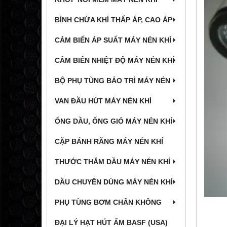
BÌNH CHỨA KHÍ THẤP ÁP, CAO ÁP
CẢM BIẾN ÁP SUẤT MÁY NÉN KHÍ
CẢM BIẾN NHIỆT ĐỘ MÁY NÉN KHÍ
BỘ PHỤ TÙNG BẢO TRÌ MÁY NÉN
VAN ĐẦU HÚT MÁY NÉN KHÍ
ỐNG DẦU, ỐNG GIÓ MÁY NÉN KHÍ
CẶP BÁNH RĂNG MÁY NÉN KHÍ
THƯỚC THĂM DẦU MÁY NÉN KHÍ
DẦU CHUYÊN DÙNG MÁY NÉN KHÍ
PHỤ TÙNG BƠM CHÂN KHÔNG
ĐẠI LÝ HẠT HÚT ẨM BASF (USA)