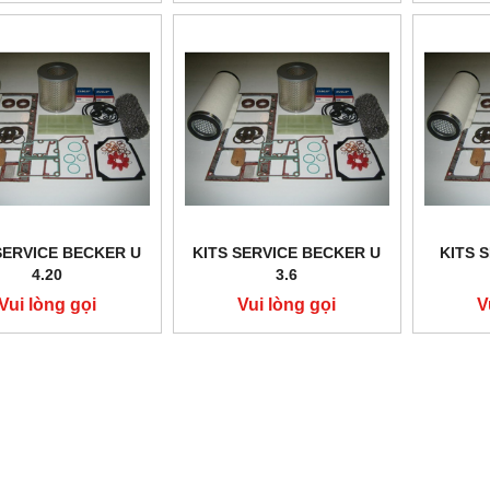
SERVICE BECKER U
KITS SERVICE BECKER U
KITS 
4.20
3.6
Vui lòng gọi
Vui lòng gọi
V