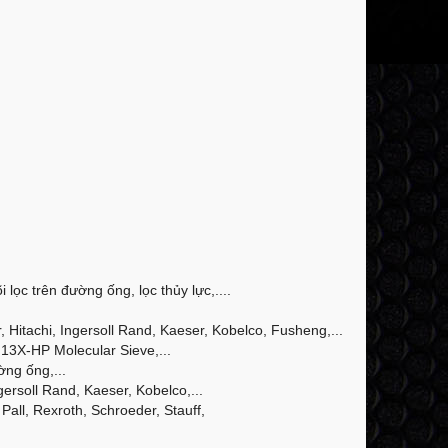
 lọc trên đường ống, lọc thủy lực,....
Hitachi, Ingersoll Rand, Kaeser, Kobelco, Fusheng,...
13X-HP Molecular Sieve,...
ờng ống,...
ersoll Rand, Kaeser, Kobelco,...
Pall, Rexroth, Schroeder, Stauff,