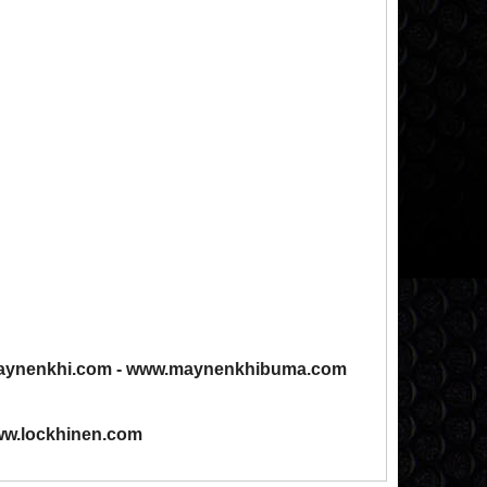
ynenkhi.com
-
www.maynenkhibuma.com
w.lockhinen.com