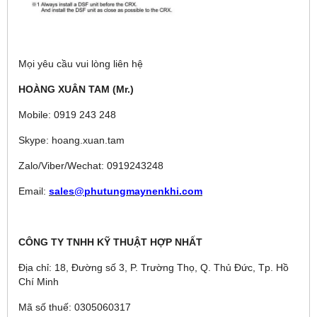
Mọi yêu cầu vui lòng liên hệ
HOÀNG XUÂN TAM (Mr.)
Mobile: 0919 243 248
Skype: hoang.xuan.tam
Zalo/Viber/Wechat: 0919243248
Email:
sales@phutungmaynenkhi.com
CÔNG TY TNHH KỸ THUẬT HỢP NHẤT
Địa chỉ: 18, Đường số 3, P. Trường Thọ, Q. Thủ Đức, Tp. Hồ
Chí Minh
Mã số thuế: 0305060317