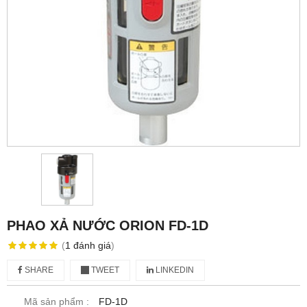
PHAO XẢ NƯỚC ORION FD-1D
(
1
đánh giá
)
SHARE
TWEET
LINKEDIN
Mã sản phẩm :
FD-1D