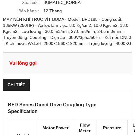
Xuất xứ :
BUMATEC_KOREA
Bảo hành :
12 Tháng
MÁY NÉN KHÍ TRỤC VÍT BUMA - Model: BFD185 - Công suất:
185KW (250HP) - Áp lực làm việc: 8.0 Kg/cm2, 10.0 Kg/cm2, 13.0
Kg/cm2 - Lưu lượng : 30.0 m3/min, 27.8 m3/min, 24.5 m3/min -
Truyền động: Coupling - Điện áp : 380V/3pha/50Hz - Kết nối: DN80
- Kích thước WxLxH: 2800×1560×1920mm - Trọng lượng : 4000KG
Vui lòng gọi
CHI TIẾT
BFD Series Direct Drive Coupling Type
Specification
Flow
Motor Power
Pressure
Meter