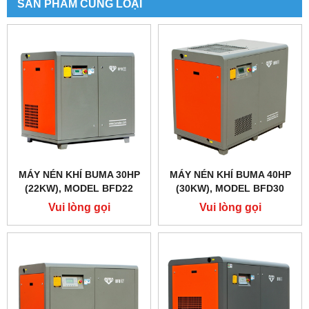
SẢN PHẨM CÙNG LOẠI
MÁY NÉN KHÍ BUMA 30HP
MÁY NÉN KHÍ BUMA 40HP
(22KW), MODEL BFD22
(30KW), MODEL BFD30
Vui lòng gọi
Vui lòng gọi