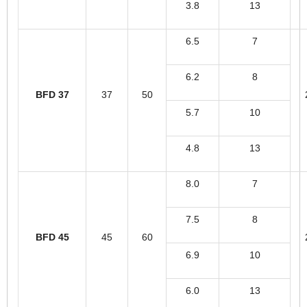
3.8
13
6.5
7
6.2
8
BFD 37
37
50
5.7
10
4.8
13
8.0
7
7.5
8
BFD 45
45
60
6.9
10
6.0
13