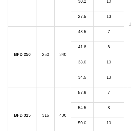
30.2
10
27.5
13
43.5
7
41.8
8
BFD 250
250
340
38.0
10
34.5
13
57.6
7
54.5
8
BFD 315
315
400
50.0
10