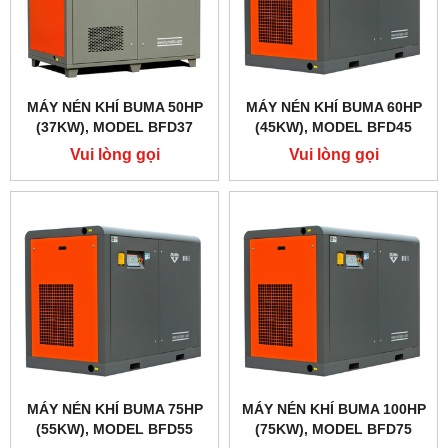
MÁY NÉN KHÍ BUMA 50HP
MÁY NÉN KHÍ BUMA 60HP
(37KW), MODEL BFD37
(45KW), MODEL BFD45
Vui lòng gọi
Vui lòng gọi
MÁY NÉN KHÍ BUMA 75HP
MÁY NÉN KHÍ BUMA 100HP
(55KW), MODEL BFD55
(75KW), MODEL BFD75