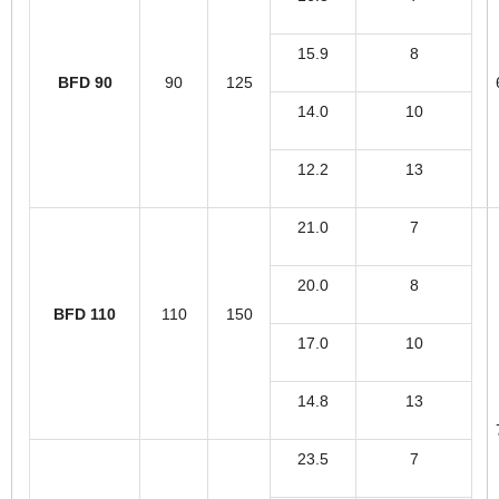
15.9
8
BFD 90
90
125
14.0
10
12.2
13
21.0
7
20.0
8
BFD 110
110
150
17.0
10
14.8
13
23.5
7