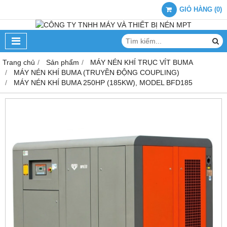
GIỎ HÀNG
(
0
)
Trang chủ
Sản phẩm
MÁY NÉN KHÍ TRỤC VÍT BUMA
MÁY NÉN KHÍ BUMA (TRUYỀN ĐỘNG COUPLING)
MÁY NÉN KHÍ BUMA 250HP (185KW), MODEL BFD185