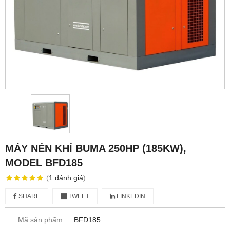
MÁY NÉN KHÍ BUMA 250HP (185KW),
MODEL BFD185
(
1
đánh giá
)
SHARE
TWEET
LINKEDIN
Mã sản phẩm :
BFD185