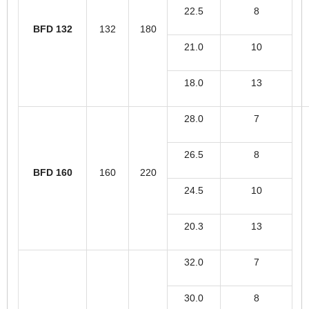
22.5
8
BFD 132
132
180
21.0
10
18.0
13
28.0
7
26.5
8
BFD 160
160
220
24.5
10
20.3
13
32.0
7
30.0
8