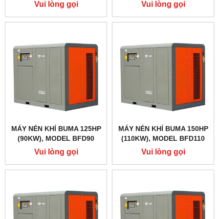
Vui lòng gọi
Vui lòng gọi
MÁY NÉN KHÍ BUMA 125HP
MÁY NÉN KHÍ BUMA 150HP
(90KW), MODEL BFD90
(110KW), MODEL BFD110
Vui lòng gọi
Vui lòng gọi