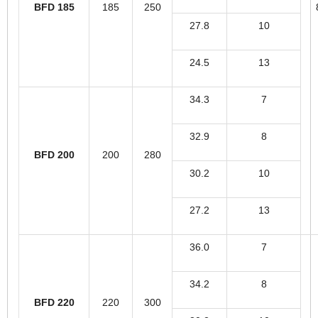
BFD 185
185
250
27.8
10
24.5
13
34.3
7
32.9
8
BFD 200
200
280
30.2
10
27.2
13
36.0
7
34.2
8
BFD 220
220
300