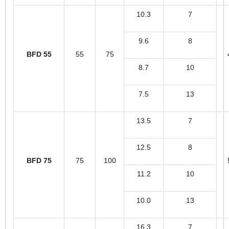
10.3
7
9.6
8
BFD 55
55
75
8.7
10
7.5
13
13.5
7
12.5
8
BFD 75
75
100
11.2
10
10.0
13
16.3
7