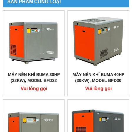
SẢN PHẨM CÙNG LOẠI
MÁY NÉN KHÍ BUMA 30HP
MÁY NÉN KHÍ BUMA 40HP
(22KW), MODEL BFD22
(30KW), MODEL BFD30
Vui lòng gọi
Vui lòng gọi