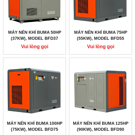
MÁY NÉN KHÍ BUMA 50HP
MÁY NÉN KHÍ BUMA 75HP
(37KW), MODEL BFD37
(55KW), MODEL BFD55
Vui lòng gọi
Vui lòng gọi
MÁY NÉN KHÍ BUMA 100HP
MÁY NÉN KHÍ BUMA 125HP
(75KW), MODEL BFD75
(90KW), MODEL BFD90