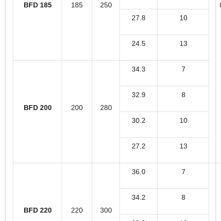
BFD 185
185
250
27.8
10
24.5
13
34.3
7
32.9
8
BFD 200
200
280
30.2
10
27.2
13
36.0
7
34.2
8
BFD 220
220
300