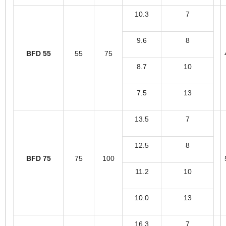
10.3
7
9.6
8
BFD 55
55
75
8.7
10
7.5
13
13.5
7
12.5
8
BFD 75
75
100
11.2
10
10.0
13
16.3
7