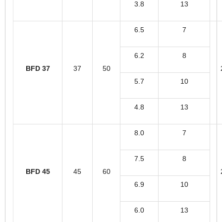
3.8
13
6.5
7
6.2
8
BFD 37
37
50
5.7
10
4.8
13
8.0
7
7.5
8
BFD 45
45
60
6.9
10
6.0
13