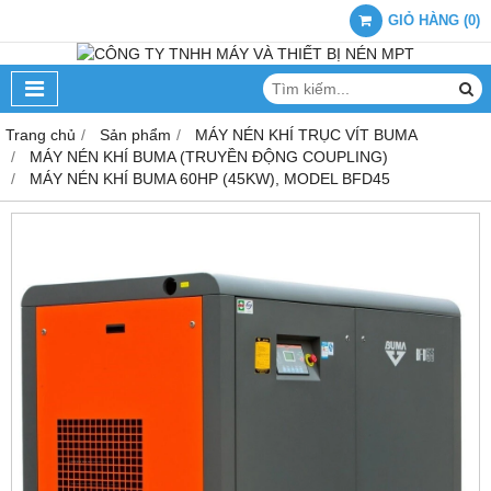
GIỎ HÀNG
(
0
)
Trang chủ
Sản phẩm
MÁY NÉN KHÍ TRỤC VÍT BUMA
MÁY NÉN KHÍ BUMA (TRUYỀN ĐỘNG COUPLING)
MÁY NÉN KHÍ BUMA 60HP (45KW), MODEL BFD45