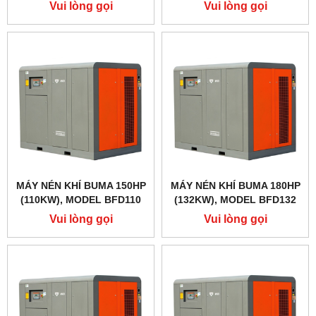
Vui lòng gọi
Vui lòng gọi
MÁY NÉN KHÍ BUMA 150HP
MÁY NÉN KHÍ BUMA 180HP
(110KW), MODEL BFD110
(132KW), MODEL BFD132
Vui lòng gọi
Vui lòng gọi