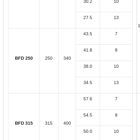
30.2
10
27.5
13
43.5
7
41.8
8
BFD 250
250
340
38.0
10
34.5
13
57.6
7
54.5
8
BFD 315
315
400
50.0
10