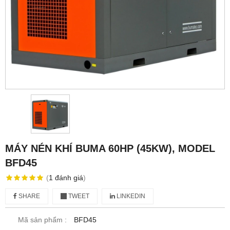
MÁY NÉN KHÍ BUMA 60HP (45KW), MODEL
BFD45
(
1
đánh giá
)
SHARE
TWEET
LINKEDIN
Mã sản phẩm :
BFD45