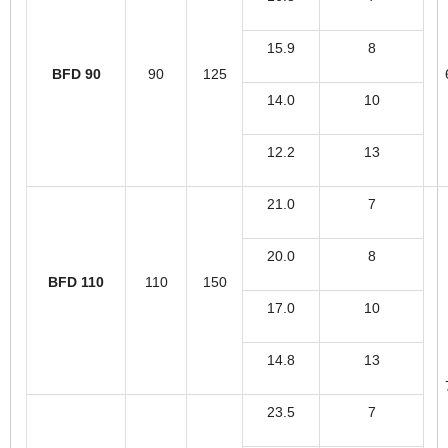
15.9
8
BFD 90
90
125
14.0
10
12.2
13
21.0
7
20.0
8
BFD 110
110
150
17.0
10
14.8
13
23.5
7