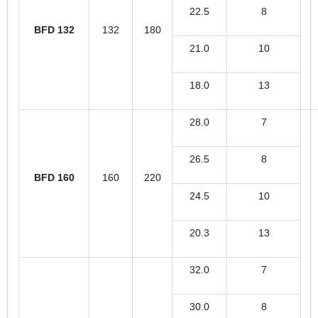
22.5
8
BFD 132
132
180
21.0
10
18.0
13
28.0
7
26.5
8
BFD 160
160
220
24.5
10
20.3
13
32.0
7
30.0
8