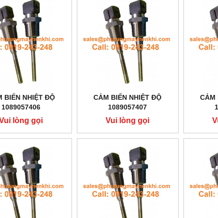
 BIẾN NHIỆT ĐỘ
CẢM BIẾN NHIỆT ĐỘ
CẢM 
1089057406
1089057407
Vui lòng gọi
Vui lòng gọi
V