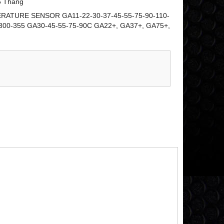
6 Tháng
ATURE SENSOR GA11-22-30-37-45-55-75-90-110-
300-355 GA30-45-55-75-90C GA22+, GA37+, GA75+,