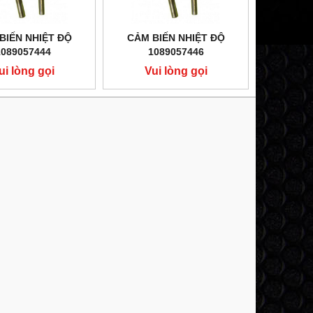
BIẾN NHIỆT ĐỘ
CẢM BIẾN NHIỆT ĐỘ
1089057444
1089057446
ui lòng gọi
Vui lòng gọi