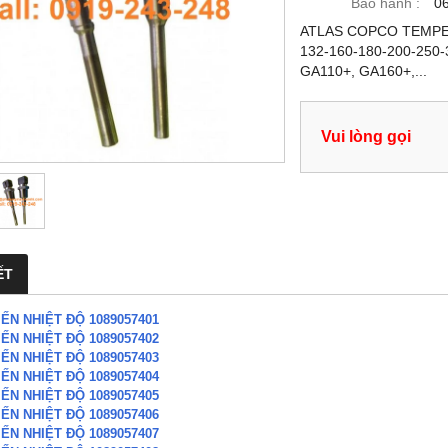
Bảo hành :
0
ATLAS COPCO TEMPER
132-160-180-200-250-
GA110+, GA160+,...
Vui lòng gọi
ẾT
ẾN NHIỆT ĐỘ 1089057401
ẾN NHIỆT ĐỘ 1089057402
ẾN NHIỆT ĐỘ 1089057403
ẾN NHIỆT ĐỘ 1089057404
ẾN NHIỆT ĐỘ 1089057405
ẾN NHIỆT ĐỘ 1089057406
ẾN NHIỆT ĐỘ 1089057407