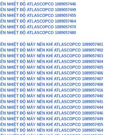
IẾN NHIỆT ĐỘ ATLASCOPCO 1089057446
IẾN NHIỆT ĐỘ ATLASCOPCO 1089057449
IẾN NHIỆT ĐỘ ATLASCOPCO 1089057455
IẾN NHIỆT ĐỘ ATLASCOPCO 1089057464
IẾN NHIỆT ĐỘ ATLASCOPCO 1089057470
IẾN NHIỆT ĐỘ ATLASCOPCO 1089057480
IẾN NHIỆT ĐỘ MÁY NÉN KHÍ ATLASCOPCO 1089057401
IẾN NHIỆT ĐỘ MÁY NÉN KHÍ ATLASCOPCO 1089057402
IẾN NHIỆT ĐỘ MÁY NÉN KHÍ ATLASCOPCO 1089057403
IẾN NHIỆT ĐỘ MÁY NÉN KHÍ ATLASCOPCO 1089057404
IẾN NHIỆT ĐỘ MÁY NÉN KHÍ ATLASCOPCO 1089057405
IẾN NHIỆT ĐỘ MÁY NÉN KHÍ ATLASCOPCO 1089057406
IẾN NHIỆT ĐỘ MÁY NÉN KHÍ ATLASCOPCO 1089057407
IẾN NHIỆT ĐỘ MÁY NÉN KHÍ ATLASCOPCO 1089057408
IẾN NHIỆT ĐỘ MÁY NÉN KHÍ ATLASCOPCO 1089057416
IẾN NHIỆT ĐỘ MÁY NÉN KHÍ ATLASCOPCO 1089057440
IẾN NHIỆT ĐỘ MÁY NÉN KHÍ ATLASCOPCO 1089057441
IẾN NHIỆT ĐỘ MÁY NÉN KHÍ ATLASCOPCO 1089057444
IẾN NHIỆT ĐỘ MÁY NÉN KHÍ ATLASCOPCO 1089057446
IẾN NHIỆT ĐỘ MÁY NÉN KHÍ ATLASCOPCO 1089057449
IẾN NHIỆT ĐỘ MÁY NÉN KHÍ ATLASCOPCO 1089057455
IẾN NHIỆT ĐỘ MÁY NÉN KHÍ ATLASCOPCO 1089057464