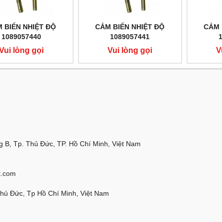
 BIẾN NHIỆT ĐỘ
CẢM BIẾN NHIỆT ĐỘ
CẢM 
1089057440
1089057441
Vui lòng gọi
Vui lòng gọi
V
 B, Tp. Thủ Đức, TP. Hồ Chí Minh, Việt Nam
t.com
Thủ Đức, Tp Hồ Chí Minh, Việt Nam