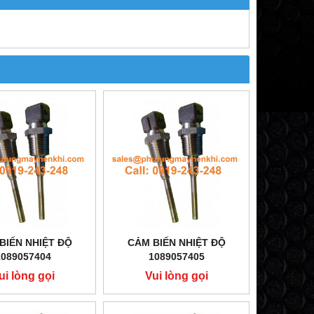
BIẾN NHIỆT ĐỘ
CẢM BIẾN NHIỆT ĐỘ
1089057404
1089057405
ui lòng gọi
Vui lòng gọi