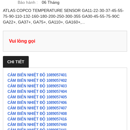
Bảo hành :
06 Tháng
ATLAS COPCO TEMPERATURE SENSOR GA11-22-30-37-45-55-
75-90-110-132-160-180-200-250-300-355 GA30-45-55-75-90C
GA22+, GA37+, GA75+, GA110+, GA160+,...
Vui lòng gọi
CHI TIẾT
CẢM BIẾN NHIỆT ĐỘ 1089057401
CẢM BIẾN NHIỆT ĐỘ 1089057402
CẢM BIẾN NHIỆT ĐỘ 1089057403
CẢM BIẾN NHIỆT ĐỘ 1089057404
CẢM BIẾN NHIỆT ĐỘ 1089057405
CẢM BIẾN NHIỆT ĐỘ 1089057406
CẢM BIẾN NHIỆT ĐỘ 1089057407
CẢM BIẾN NHIỆT ĐỘ 1089057408
CẢM BIẾN NHIỆT ĐỘ 1089057416
CẢM BIẾN NHIỆT ĐỘ 1089057440