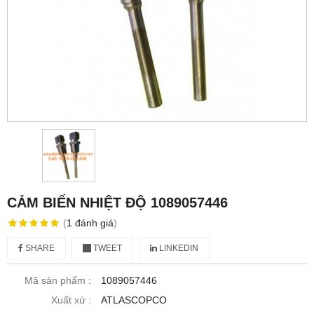
CẢM BIẾN NHIỆT ĐỘ 1089057446
(
1
đánh giá
)
SHARE
TWEET
LINKEDIN
Mã sản phẩm :
1089057446
Xuất xứ :
ATLASCOPCO