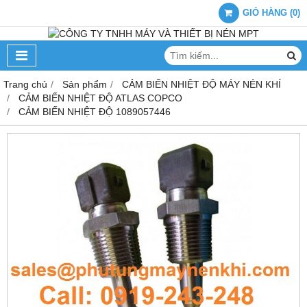
GIỎ HÀNG
(
0
)
Trang chủ
Sản phẩm
CẢM BIẾN NHIỆT ĐỘ MÁY NÉN KHÍ
CẢM BIẾN NHIỆT ĐỘ ATLAS COPCO
CẢM BIẾN NHIỆT ĐỘ 1089057446