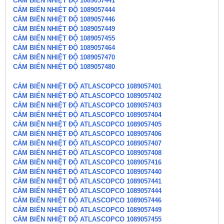
CẢM BIẾN NHIỆT ĐỘ 1089057441
CẢM BIẾN NHIỆT ĐỘ 1089057444
CẢM BIẾN NHIỆT ĐỘ 1089057446
CẢM BIẾN NHIỆT ĐỘ 1089057449
CẢM BIẾN NHIỆT ĐỘ 1089057455
CẢM BIẾN NHIỆT ĐỘ 1089057464
CẢM BIẾN NHIỆT ĐỘ 1089057470
CẢM BIẾN NHIỆT ĐỘ 1089057480
CẢM BIẾN NHIỆT ĐỘ ATLASCOPCO 1089057401
CẢM BIẾN NHIỆT ĐỘ ATLASCOPCO 1089057402
CẢM BIẾN NHIỆT ĐỘ ATLASCOPCO 1089057403
CẢM BIẾN NHIỆT ĐỘ ATLASCOPCO 1089057404
CẢM BIẾN NHIỆT ĐỘ ATLASCOPCO 1089057405
CẢM BIẾN NHIỆT ĐỘ ATLASCOPCO 1089057406
CẢM BIẾN NHIỆT ĐỘ ATLASCOPCO 1089057407
CẢM BIẾN NHIỆT ĐỘ ATLASCOPCO 1089057408
CẢM BIẾN NHIỆT ĐỘ ATLASCOPCO 1089057416
CẢM BIẾN NHIỆT ĐỘ ATLASCOPCO 1089057440
CẢM BIẾN NHIỆT ĐỘ ATLASCOPCO 1089057441
CẢM BIẾN NHIỆT ĐỘ ATLASCOPCO 1089057444
CẢM BIẾN NHIỆT ĐỘ ATLASCOPCO 1089057446
CẢM BIẾN NHIỆT ĐỘ ATLASCOPCO 1089057449
CẢM BIẾN NHIỆT ĐỘ ATLASCOPCO 1089057455