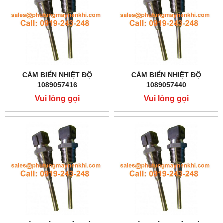
CẢM BIẾN NHIỆT ĐỘ
CẢM BIẾN NHIỆT ĐỘ
1089057416
1089057440
Vui lòng gọi
Vui lòng gọi