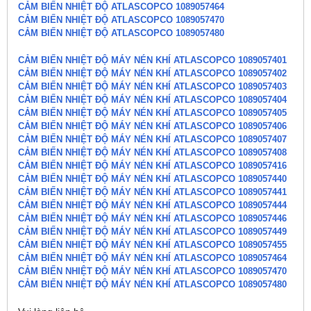
CẢM BIẾN NHIỆT ĐỘ ATLASCOPCO 1089057464
CẢM BIẾN NHIỆT ĐỘ ATLASCOPCO 1089057470
CẢM BIẾN NHIỆT ĐỘ ATLASCOPCO 1089057480
CẢM BIẾN NHIỆT ĐỘ MÁY NÉN KHÍ ATLASCOPCO 1089057401
CẢM BIẾN NHIỆT ĐỘ MÁY NÉN KHÍ ATLASCOPCO 1089057402
CẢM BIẾN NHIỆT ĐỘ MÁY NÉN KHÍ ATLASCOPCO 1089057403
CẢM BIẾN NHIỆT ĐỘ MÁY NÉN KHÍ ATLASCOPCO 1089057404
CẢM BIẾN NHIỆT ĐỘ MÁY NÉN KHÍ ATLASCOPCO 1089057405
CẢM BIẾN NHIỆT ĐỘ MÁY NÉN KHÍ ATLASCOPCO 1089057406
CẢM BIẾN NHIỆT ĐỘ MÁY NÉN KHÍ ATLASCOPCO 1089057407
CẢM BIẾN NHIỆT ĐỘ MÁY NÉN KHÍ ATLASCOPCO 1089057408
CẢM BIẾN NHIỆT ĐỘ MÁY NÉN KHÍ ATLASCOPCO 1089057416
CẢM BIẾN NHIỆT ĐỘ MÁY NÉN KHÍ ATLASCOPCO 1089057440
CẢM BIẾN NHIỆT ĐỘ MÁY NÉN KHÍ ATLASCOPCO 1089057441
CẢM BIẾN NHIỆT ĐỘ MÁY NÉN KHÍ ATLASCOPCO 1089057444
CẢM BIẾN NHIỆT ĐỘ MÁY NÉN KHÍ ATLASCOPCO 1089057446
CẢM BIẾN NHIỆT ĐỘ MÁY NÉN KHÍ ATLASCOPCO 1089057449
CẢM BIẾN NHIỆT ĐỘ MÁY NÉN KHÍ ATLASCOPCO 1089057455
CẢM BIẾN NHIỆT ĐỘ MÁY NÉN KHÍ ATLASCOPCO 1089057464
CẢM BIẾN NHIỆT ĐỘ MÁY NÉN KHÍ ATLASCOPCO 1089057470
CẢM BIẾN NHIỆT ĐỘ MÁY NÉN KHÍ ATLASCOPCO 1089057480