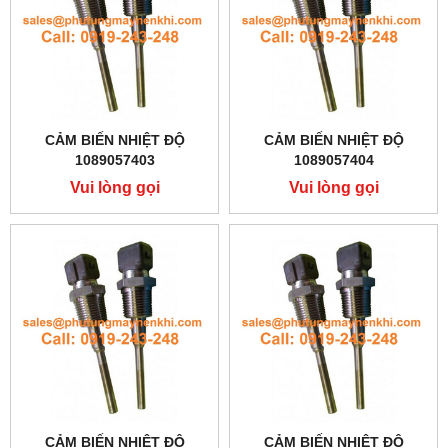
CẢM BIẾN NHIỆT ĐỘ
CẢM BIẾN NHIỆT ĐỘ
1089057403
1089057404
Vui lòng gọi
Vui lòng gọi
CẢM BIẾN NHIỆT ĐỘ
CẢM BIẾN NHIỆT ĐỘ