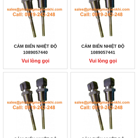
CẢM BIẾN NHIỆT ĐỘ
CẢM BIẾN NHIỆT ĐỘ
1089057440
1089057441
Vui lòng gọi
Vui lòng gọi