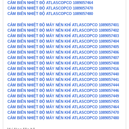
CẢM BIẾN NHIỆT ĐỘ ATLASCOPCO 1089057464
CẢM BIẾN NHIỆT ĐỘ ATLASCOPCO 1089057470
CẢM BIẾN NHIỆT ĐỘ ATLASCOPCO 1089057480
CẢM BIẾN NHIỆT ĐỘ MÁY NÉN KHÍ ATLASCOPCO 1089057401
CẢM BIẾN NHIỆT ĐỘ MÁY NÉN KHÍ ATLASCOPCO 1089057402
CẢM BIẾN NHIỆT ĐỘ MÁY NÉN KHÍ ATLASCOPCO 1089057403
CẢM BIẾN NHIỆT ĐỘ MÁY NÉN KHÍ ATLASCOPCO 1089057404
CẢM BIẾN NHIỆT ĐỘ MÁY NÉN KHÍ ATLASCOPCO 1089057405
CẢM BIẾN NHIỆT ĐỘ MÁY NÉN KHÍ ATLASCOPCO 1089057406
CẢM BIẾN NHIỆT ĐỘ MÁY NÉN KHÍ ATLASCOPCO 1089057407
CẢM BIẾN NHIỆT ĐỘ MÁY NÉN KHÍ ATLASCOPCO 1089057408
CẢM BIẾN NHIỆT ĐỘ MÁY NÉN KHÍ ATLASCOPCO 1089057416
CẢM BIẾN NHIỆT ĐỘ MÁY NÉN KHÍ ATLASCOPCO 1089057440
CẢM BIẾN NHIỆT ĐỘ MÁY NÉN KHÍ ATLASCOPCO 1089057441
CẢM BIẾN NHIỆT ĐỘ MÁY NÉN KHÍ ATLASCOPCO 1089057444
CẢM BIẾN NHIỆT ĐỘ MÁY NÉN KHÍ ATLASCOPCO 1089057446
CẢM BIẾN NHIỆT ĐỘ MÁY NÉN KHÍ ATLASCOPCO 1089057449
CẢM BIẾN NHIỆT ĐỘ MÁY NÉN KHÍ ATLASCOPCO 1089057455
CẢM BIẾN NHIỆT ĐỘ MÁY NÉN KHÍ ATLASCOPCO 1089057464
CẢM BIẾN NHIỆT ĐỘ MÁY NÉN KHÍ ATLASCOPCO 1089057470
CẢM BIẾN NHIỆT ĐỘ MÁY NÉN KHÍ ATLASCOPCO 1089057480