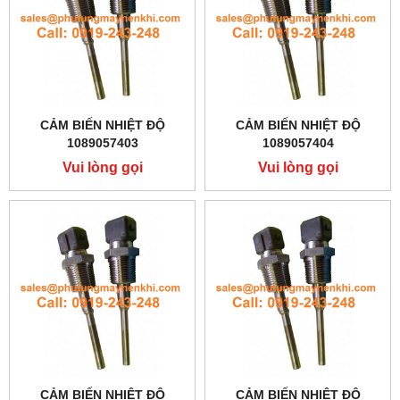
CẢM BIẾN NHIỆT ĐỘ
CẢM BIẾN NHIỆT ĐỘ
1089057403
1089057404
Vui lòng gọi
Vui lòng gọi
CẢM BIẾN NHIỆT ĐỘ
CẢM BIẾN NHIỆT ĐỘ