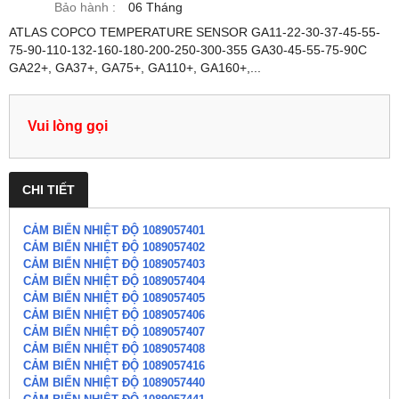
Bảo hành :
06 Tháng
ATLAS COPCO TEMPERATURE SENSOR GA11-22-30-37-45-55-
75-90-110-132-160-180-200-250-300-355 GA30-45-55-75-90C
GA22+, GA37+, GA75+, GA110+, GA160+,...
Vui lòng gọi
CHI TIẾT
CẢM BIẾN NHIỆT ĐỘ 1089057401
CẢM BIẾN NHIỆT ĐỘ 1089057402
CẢM BIẾN NHIỆT ĐỘ 1089057403
CẢM BIẾN NHIỆT ĐỘ 1089057404
CẢM BIẾN NHIỆT ĐỘ 1089057405
CẢM BIẾN NHIỆT ĐỘ 1089057406
CẢM BIẾN NHIỆT ĐỘ 1089057407
CẢM BIẾN NHIỆT ĐỘ 1089057408
CẢM BIẾN NHIỆT ĐỘ 1089057416
CẢM BIẾN NHIỆT ĐỘ 1089057440