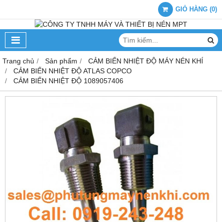
GIỎ HÀNG
(
0
)
Trang chủ
Sản phẩm
CẢM BIẾN NHIỆT ĐỘ MÁY NÉN KHÍ
CẢM BIẾN NHIỆT ĐỘ ATLAS COPCO
CẢM BIẾN NHIỆT ĐỘ 1089057406