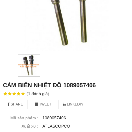
CẢM BIẾN NHIỆT ĐỘ 1089057406
(
1
đánh giá
)
SHARE
TWEET
LINKEDIN
Mã sản phẩm :
1089057406
Xuất xứ :
ATLASCOPCO