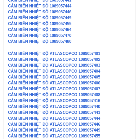
CẢM BIẾN NHIỆT ĐỘ 1089057441
CẢM BIẾN NHIỆT ĐỘ 1089057444
CẢM BIẾN NHIỆT ĐỘ 1089057446
CẢM BIẾN NHIỆT ĐỘ 1089057449
CẢM BIẾN NHIỆT ĐỘ 1089057455
CẢM BIẾN NHIỆT ĐỘ 1089057464
CẢM BIẾN NHIỆT ĐỘ 1089057470
CẢM BIẾN NHIỆT ĐỘ 1089057480
CẢM BIẾN NHIỆT ĐỘ ATLASCOPCO 1089057401
CẢM BIẾN NHIỆT ĐỘ ATLASCOPCO 1089057402
CẢM BIẾN NHIỆT ĐỘ ATLASCOPCO 1089057403
CẢM BIẾN NHIỆT ĐỘ ATLASCOPCO 1089057404
CẢM BIẾN NHIỆT ĐỘ ATLASCOPCO 1089057405
CẢM BIẾN NHIỆT ĐỘ ATLASCOPCO 1089057406
CẢM BIẾN NHIỆT ĐỘ ATLASCOPCO 1089057407
CẢM BIẾN NHIỆT ĐỘ ATLASCOPCO 1089057408
CẢM BIẾN NHIỆT ĐỘ ATLASCOPCO 1089057416
CẢM BIẾN NHIỆT ĐỘ ATLASCOPCO 1089057440
CẢM BIẾN NHIỆT ĐỘ ATLASCOPCO 1089057441
CẢM BIẾN NHIỆT ĐỘ ATLASCOPCO 1089057444
CẢM BIẾN NHIỆT ĐỘ ATLASCOPCO 1089057446
CẢM BIẾN NHIỆT ĐỘ ATLASCOPCO 1089057449
CẢM BIẾN NHIỆT ĐỘ ATLASCOPCO 1089057455