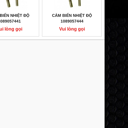
BIẾN NHIỆT ĐỘ
CẢM BIẾN NHIỆT ĐỘ
1089057441
1089057444
ui lòng gọi
Vui lòng gọi