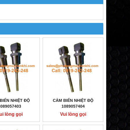
BIẾN NHIỆT ĐỘ
CẢM BIẾN NHIỆT ĐỘ
1089057403
1089057404
ui lòng gọi
Vui lòng gọi