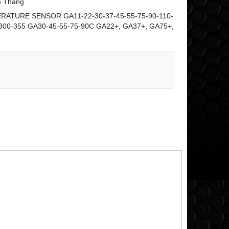
6 Tháng
ATURE SENSOR GA11-22-30-37-45-55-75-90-110-
300-355 GA30-45-55-75-90C GA22+, GA37+, GA75+,