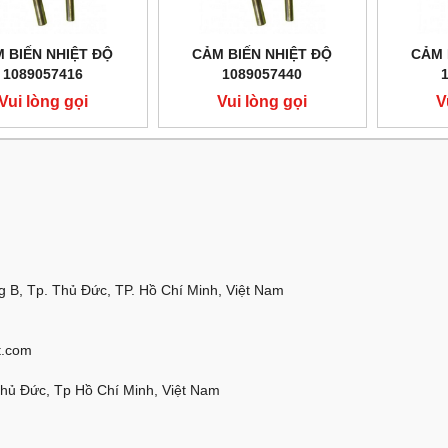
 BIẾN NHIỆT ĐỘ
CẢM BIẾN NHIỆT ĐỘ
CẢM 
1089057416
1089057440
Vui lòng gọi
Vui lòng gọi
V
 B, Tp. Thủ Đức, TP. Hồ Chí Minh, Việt Nam
t.com
Thủ Đức, Tp Hồ Chí Minh, Việt Nam