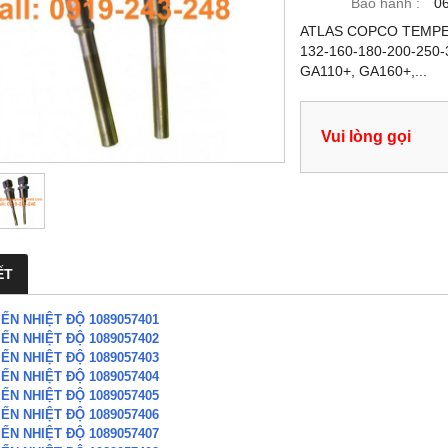
Bảo hành :
0
ATLAS COPCO TEMPER
132-160-180-200-250-
GA110+, GA160+,...
Vui lòng gọi
ẾT
ẾN NHIỆT ĐỘ 1089057401
ẾN NHIỆT ĐỘ 1089057402
ẾN NHIỆT ĐỘ 1089057403
ẾN NHIỆT ĐỘ 1089057404
ẾN NHIỆT ĐỘ 1089057405
ẾN NHIỆT ĐỘ 1089057406
ẾN NHIỆT ĐỘ 1089057407