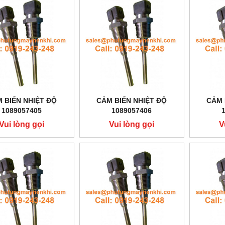
 BIẾN NHIỆT ĐỘ
CẢM BIẾN NHIỆT ĐỘ
CẢM 
1089057405
1089057406
Vui lòng gọi
Vui lòng gọi
V