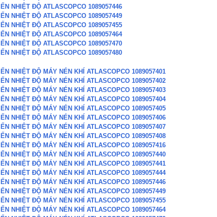
IẾN NHIỆT ĐỘ ATLASCOPCO 1089057446
IẾN NHIỆT ĐỘ ATLASCOPCO 1089057449
IẾN NHIỆT ĐỘ ATLASCOPCO 1089057455
IẾN NHIỆT ĐỘ ATLASCOPCO 1089057464
IẾN NHIỆT ĐỘ ATLASCOPCO 1089057470
IẾN NHIỆT ĐỘ ATLASCOPCO 1089057480
IẾN NHIỆT ĐỘ MÁY NÉN KHÍ ATLASCOPCO 1089057401
IẾN NHIỆT ĐỘ MÁY NÉN KHÍ ATLASCOPCO 1089057402
IẾN NHIỆT ĐỘ MÁY NÉN KHÍ ATLASCOPCO 1089057403
IẾN NHIỆT ĐỘ MÁY NÉN KHÍ ATLASCOPCO 1089057404
IẾN NHIỆT ĐỘ MÁY NÉN KHÍ ATLASCOPCO 1089057405
IẾN NHIỆT ĐỘ MÁY NÉN KHÍ ATLASCOPCO 1089057406
IẾN NHIỆT ĐỘ MÁY NÉN KHÍ ATLASCOPCO 1089057407
IẾN NHIỆT ĐỘ MÁY NÉN KHÍ ATLASCOPCO 1089057408
IẾN NHIỆT ĐỘ MÁY NÉN KHÍ ATLASCOPCO 1089057416
IẾN NHIỆT ĐỘ MÁY NÉN KHÍ ATLASCOPCO 1089057440
IẾN NHIỆT ĐỘ MÁY NÉN KHÍ ATLASCOPCO 1089057441
IẾN NHIỆT ĐỘ MÁY NÉN KHÍ ATLASCOPCO 1089057444
IẾN NHIỆT ĐỘ MÁY NÉN KHÍ ATLASCOPCO 1089057446
IẾN NHIỆT ĐỘ MÁY NÉN KHÍ ATLASCOPCO 1089057449
IẾN NHIỆT ĐỘ MÁY NÉN KHÍ ATLASCOPCO 1089057455
IẾN NHIỆT ĐỘ MÁY NÉN KHÍ ATLASCOPCO 1089057464