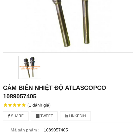
CẢM BIẾN NHIỆT ĐỘ ATLASCOPCO
1089057405
(
1
đánh giá
)
SHARE
TWEET
LINKEDIN
Mã sản phẩm :
1089057405