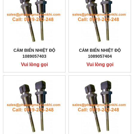
CẢM BIẾN NHIỆT ĐỘ
CẢM BIẾN NHIỆT ĐỘ
1089057403
1089057404
Vui lòng gọi
Vui lòng gọi