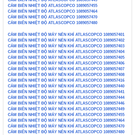
CẢM BIẾN NHIỆT ĐỘ ATLASCOPCO 1089057455
CẢM BIẾN NHIỆT ĐỘ ATLASCOPCO 1089057464
CẢM BIẾN NHIỆT ĐỘ ATLASCOPCO 1089057470
CẢM BIẾN NHIỆT ĐỘ ATLASCOPCO 1089057480
CẢM BIẾN NHIỆT ĐỘ MÁY NÉN KHÍ ATLASCOPCO 1089057401
CẢM BIẾN NHIỆT ĐỘ MÁY NÉN KHÍ ATLASCOPCO 1089057402
CẢM BIẾN NHIỆT ĐỘ MÁY NÉN KHÍ ATLASCOPCO 1089057403
CẢM BIẾN NHIỆT ĐỘ MÁY NÉN KHÍ ATLASCOPCO 1089057404
CẢM BIẾN NHIỆT ĐỘ MÁY NÉN KHÍ ATLASCOPCO 1089057405
CẢM BIẾN NHIỆT ĐỘ MÁY NÉN KHÍ ATLASCOPCO 1089057406
CẢM BIẾN NHIỆT ĐỘ MÁY NÉN KHÍ ATLASCOPCO 1089057407
CẢM BIẾN NHIỆT ĐỘ MÁY NÉN KHÍ ATLASCOPCO 1089057408
CẢM BIẾN NHIỆT ĐỘ MÁY NÉN KHÍ ATLASCOPCO 1089057416
CẢM BIẾN NHIỆT ĐỘ MÁY NÉN KHÍ ATLASCOPCO 1089057440
CẢM BIẾN NHIỆT ĐỘ MÁY NÉN KHÍ ATLASCOPCO 1089057441
CẢM BIẾN NHIỆT ĐỘ MÁY NÉN KHÍ ATLASCOPCO 1089057444
CẢM BIẾN NHIỆT ĐỘ MÁY NÉN KHÍ ATLASCOPCO 1089057446
CẢM BIẾN NHIỆT ĐỘ MÁY NÉN KHÍ ATLASCOPCO 1089057449
CẢM BIẾN NHIỆT ĐỘ MÁY NÉN KHÍ ATLASCOPCO 1089057455
CẢM BIẾN NHIỆT ĐỘ MÁY NÉN KHÍ ATLASCOPCO 1089057464
CẢM BIẾN NHIỆT ĐỘ MÁY NÉN KHÍ ATLASCOPCO 1089057470
CẢM BIẾN NHIỆT ĐỘ MÁY NÉN KHÍ ATLASCOPCO 1089057480