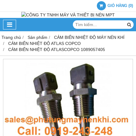
GIỎ HÀNG
(
0
)
Trang chủ
Sản phẩm
CẢM BIẾN NHIỆT ĐỘ MÁY NÉN KHÍ
CẢM BIẾN NHIỆT ĐỘ ATLAS COPCO
CẢM BIẾN NHIỆT ĐỘ ATLASCOPCO 1089057405