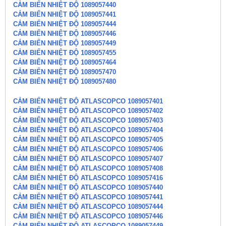
CẢM BIẾN NHIỆT ĐỘ 1089057440
CẢM BIẾN NHIỆT ĐỘ 1089057441
CẢM BIẾN NHIỆT ĐỘ 1089057444
CẢM BIẾN NHIỆT ĐỘ 1089057446
CẢM BIẾN NHIỆT ĐỘ 1089057449
CẢM BIẾN NHIỆT ĐỘ 1089057455
CẢM BIẾN NHIỆT ĐỘ 1089057464
CẢM BIẾN NHIỆT ĐỘ 1089057470
CẢM BIẾN NHIỆT ĐỘ 1089057480
CẢM BIẾN NHIỆT ĐỘ ATLASCOPCO 1089057401
CẢM BIẾN NHIỆT ĐỘ ATLASCOPCO 1089057402
CẢM BIẾN NHIỆT ĐỘ ATLASCOPCO 1089057403
CẢM BIẾN NHIỆT ĐỘ ATLASCOPCO 1089057404
CẢM BIẾN NHIỆT ĐỘ ATLASCOPCO 1089057405
CẢM BIẾN NHIỆT ĐỘ ATLASCOPCO 1089057406
CẢM BIẾN NHIỆT ĐỘ ATLASCOPCO 1089057407
CẢM BIẾN NHIỆT ĐỘ ATLASCOPCO 1089057408
CẢM BIẾN NHIỆT ĐỘ ATLASCOPCO 1089057416
CẢM BIẾN NHIỆT ĐỘ ATLASCOPCO 1089057440
CẢM BIẾN NHIỆT ĐỘ ATLASCOPCO 1089057441
CẢM BIẾN NHIỆT ĐỘ ATLASCOPCO 1089057444
CẢM BIẾN NHIỆT ĐỘ ATLASCOPCO 1089057446
CẢM BIẾN NHIỆT ĐỘ ATLASCOPCO 1089057449