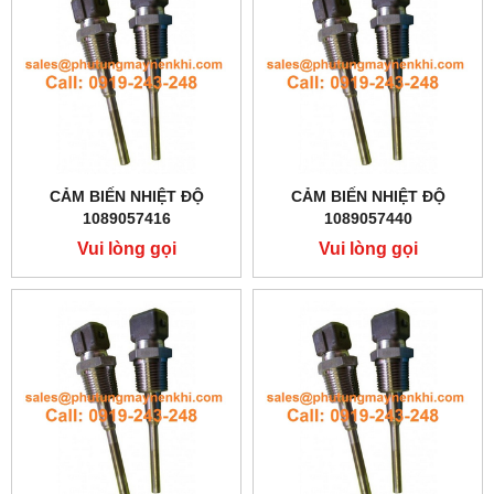
CẢM BIẾN NHIỆT ĐỘ
CẢM BIẾN NHIỆT ĐỘ
1089057416
1089057440
Vui lòng gọi
Vui lòng gọi