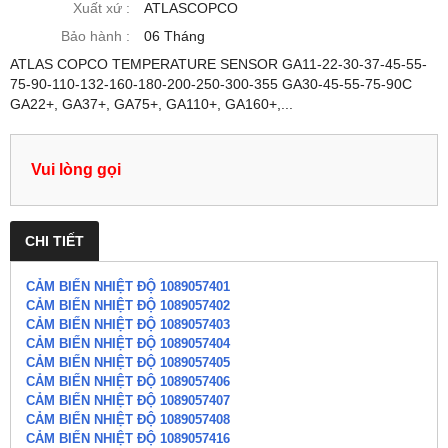
Xuất xứ :
ATLASCOPCO
Bảo hành :
06 Tháng
ATLAS COPCO TEMPERATURE SENSOR GA11-22-30-37-45-55-
75-90-110-132-160-180-200-250-300-355 GA30-45-55-75-90C
GA22+, GA37+, GA75+, GA110+, GA160+,...
Vui lòng gọi
CHI TIẾT
CẢM BIẾN NHIỆT ĐỘ 1089057401
CẢM BIẾN NHIỆT ĐỘ 1089057402
CẢM BIẾN NHIỆT ĐỘ 1089057403
CẢM BIẾN NHIỆT ĐỘ 1089057404
CẢM BIẾN NHIỆT ĐỘ 1089057405
CẢM BIẾN NHIỆT ĐỘ 1089057406
CẢM BIẾN NHIỆT ĐỘ 1089057407
CẢM BIẾN NHIỆT ĐỘ 1089057408
CẢM BIẾN NHIỆT ĐỘ 1089057416