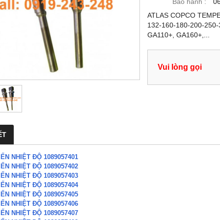
Bảo hành :
0
ATLAS COPCO TEMPER
132-160-180-200-250-
GA110+, GA160+,...
Vui lòng gọi
ẾT
ẾN NHIỆT ĐỘ 1089057401
ẾN NHIỆT ĐỘ 1089057402
ẾN NHIỆT ĐỘ 1089057403
ẾN NHIỆT ĐỘ 1089057404
ẾN NHIỆT ĐỘ 1089057405
ẾN NHIỆT ĐỘ 1089057406
ẾN NHIỆT ĐỘ 1089057407