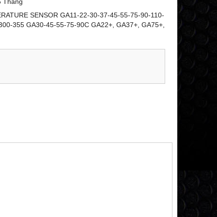
6 Tháng
ATURE SENSOR GA11-22-30-37-45-55-75-90-110-
300-355 GA30-45-55-75-90C GA22+, GA37+, GA75+,