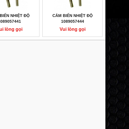
BIẾN NHIỆT ĐỘ
CẢM BIẾN NHIỆT ĐỘ
1089057441
1089057444
ui lòng gọi
Vui lòng gọi