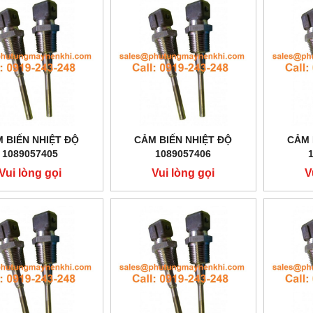
 BIẾN NHIỆT ĐỘ
CẢM BIẾN NHIỆT ĐỘ
CẢM 
1089057405
1089057406
Vui lòng gọi
Vui lòng gọi
V