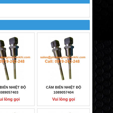
BIẾN NHIỆT ĐỘ
CẢM BIẾN NHIỆT ĐỘ
1089057403
1089057404
ui lòng gọi
Vui lòng gọi