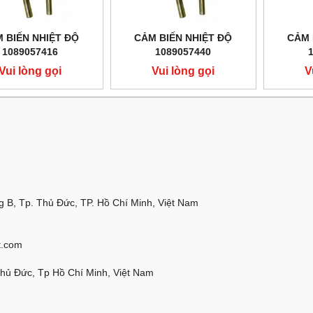
 BIẾN NHIỆT ĐỘ
CẢM BIẾN NHIỆT ĐỘ
CẢM 
1089057416
1089057440
Vui lòng gọi
Vui lòng gọi
V
 B, Tp. Thủ Đức, TP. Hồ Chí Minh, Việt Nam
t.com
Thủ Đức, Tp Hồ Chí Minh, Việt Nam