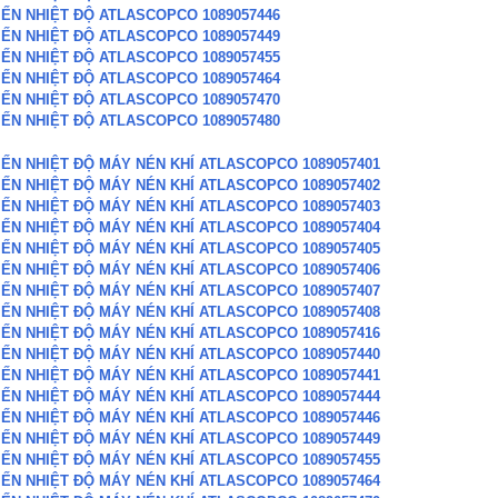
IẾN NHIỆT ĐỘ ATLASCOPCO 1089057446
IẾN NHIỆT ĐỘ ATLASCOPCO 1089057449
IẾN NHIỆT ĐỘ ATLASCOPCO 1089057455
IẾN NHIỆT ĐỘ ATLASCOPCO 1089057464
IẾN NHIỆT ĐỘ ATLASCOPCO 1089057470
IẾN NHIỆT ĐỘ ATLASCOPCO 1089057480
IẾN NHIỆT ĐỘ MÁY NÉN KHÍ ATLASCOPCO 1089057401
IẾN NHIỆT ĐỘ MÁY NÉN KHÍ ATLASCOPCO 1089057402
IẾN NHIỆT ĐỘ MÁY NÉN KHÍ ATLASCOPCO 1089057403
IẾN NHIỆT ĐỘ MÁY NÉN KHÍ ATLASCOPCO 1089057404
IẾN NHIỆT ĐỘ MÁY NÉN KHÍ ATLASCOPCO 1089057405
IẾN NHIỆT ĐỘ MÁY NÉN KHÍ ATLASCOPCO 1089057406
IẾN NHIỆT ĐỘ MÁY NÉN KHÍ ATLASCOPCO 1089057407
IẾN NHIỆT ĐỘ MÁY NÉN KHÍ ATLASCOPCO 1089057408
IẾN NHIỆT ĐỘ MÁY NÉN KHÍ ATLASCOPCO 1089057416
IẾN NHIỆT ĐỘ MÁY NÉN KHÍ ATLASCOPCO 1089057440
IẾN NHIỆT ĐỘ MÁY NÉN KHÍ ATLASCOPCO 1089057441
IẾN NHIỆT ĐỘ MÁY NÉN KHÍ ATLASCOPCO 1089057444
IẾN NHIỆT ĐỘ MÁY NÉN KHÍ ATLASCOPCO 1089057446
IẾN NHIỆT ĐỘ MÁY NÉN KHÍ ATLASCOPCO 1089057449
IẾN NHIỆT ĐỘ MÁY NÉN KHÍ ATLASCOPCO 1089057455
IẾN NHIỆT ĐỘ MÁY NÉN KHÍ ATLASCOPCO 1089057464