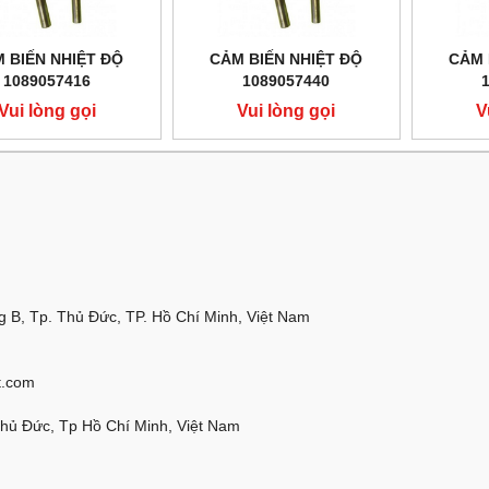
 BIẾN NHIỆT ĐỘ
CẢM BIẾN NHIỆT ĐỘ
CẢM 
1089057416
1089057440
Vui lòng gọi
Vui lòng gọi
V
 B, Tp. Thủ Đức, TP. Hồ Chí Minh, Việt Nam
t.com
Thủ Đức, Tp Hồ Chí Minh, Việt Nam