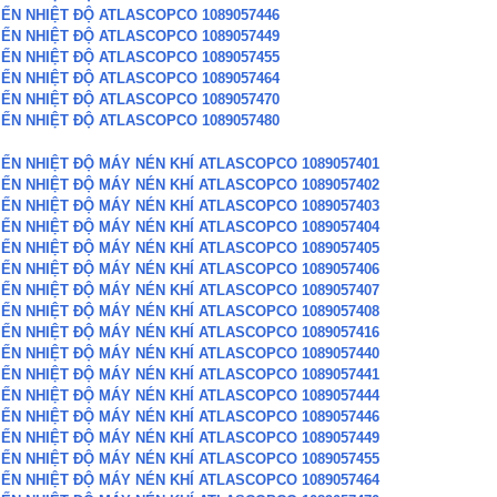
IẾN NHIỆT ĐỘ ATLASCOPCO 1089057446
IẾN NHIỆT ĐỘ ATLASCOPCO 1089057449
IẾN NHIỆT ĐỘ ATLASCOPCO 1089057455
IẾN NHIỆT ĐỘ ATLASCOPCO 1089057464
IẾN NHIỆT ĐỘ ATLASCOPCO 1089057470
IẾN NHIỆT ĐỘ ATLASCOPCO 1089057480
IẾN NHIỆT ĐỘ MÁY NÉN KHÍ ATLASCOPCO 1089057401
IẾN NHIỆT ĐỘ MÁY NÉN KHÍ ATLASCOPCO 1089057402
IẾN NHIỆT ĐỘ MÁY NÉN KHÍ ATLASCOPCO 1089057403
IẾN NHIỆT ĐỘ MÁY NÉN KHÍ ATLASCOPCO 1089057404
IẾN NHIỆT ĐỘ MÁY NÉN KHÍ ATLASCOPCO 1089057405
IẾN NHIỆT ĐỘ MÁY NÉN KHÍ ATLASCOPCO 1089057406
IẾN NHIỆT ĐỘ MÁY NÉN KHÍ ATLASCOPCO 1089057407
IẾN NHIỆT ĐỘ MÁY NÉN KHÍ ATLASCOPCO 1089057408
IẾN NHIỆT ĐỘ MÁY NÉN KHÍ ATLASCOPCO 1089057416
IẾN NHIỆT ĐỘ MÁY NÉN KHÍ ATLASCOPCO 1089057440
IẾN NHIỆT ĐỘ MÁY NÉN KHÍ ATLASCOPCO 1089057441
IẾN NHIỆT ĐỘ MÁY NÉN KHÍ ATLASCOPCO 1089057444
IẾN NHIỆT ĐỘ MÁY NÉN KHÍ ATLASCOPCO 1089057446
IẾN NHIỆT ĐỘ MÁY NÉN KHÍ ATLASCOPCO 1089057449
IẾN NHIỆT ĐỘ MÁY NÉN KHÍ ATLASCOPCO 1089057455
IẾN NHIỆT ĐỘ MÁY NÉN KHÍ ATLASCOPCO 1089057464