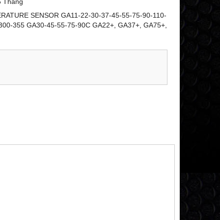
6 Tháng
ATURE SENSOR GA11-22-30-37-45-55-75-90-110-
300-355 GA30-45-55-75-90C GA22+, GA37+, GA75+,