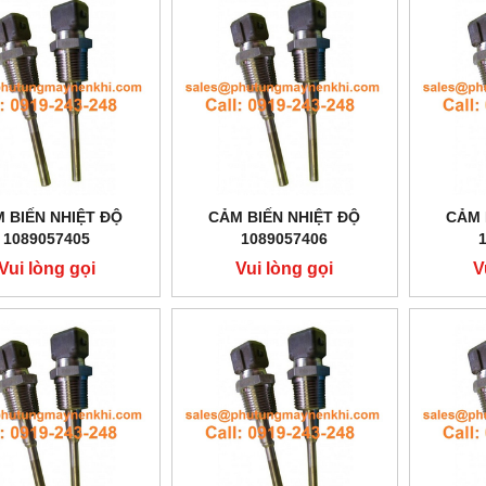
 BIẾN NHIỆT ĐỘ
CẢM BIẾN NHIỆT ĐỘ
CẢM 
1089057405
1089057406
Vui lòng gọi
Vui lòng gọi
V