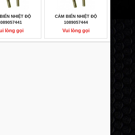
BIẾN NHIỆT ĐỘ
CẢM BIẾN NHIỆT ĐỘ
1089057441
1089057444
ui lòng gọi
Vui lòng gọi