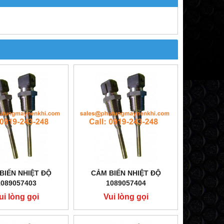
BIẾN NHIỆT ĐỘ
CẢM BIẾN NHIỆT ĐỘ
1089057403
1089057404
ui lòng gọi
Vui lòng gọi