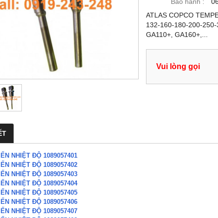
Bảo hành :
0
ATLAS COPCO TEMPER
132-160-180-200-250-
GA110+, GA160+,...
Vui lòng gọi
ẾT
ẾN NHIỆT ĐỘ 1089057401
ẾN NHIỆT ĐỘ 1089057402
ẾN NHIỆT ĐỘ 1089057403
ẾN NHIỆT ĐỘ 1089057404
ẾN NHIỆT ĐỘ 1089057405
ẾN NHIỆT ĐỘ 1089057406
ẾN NHIỆT ĐỘ 1089057407