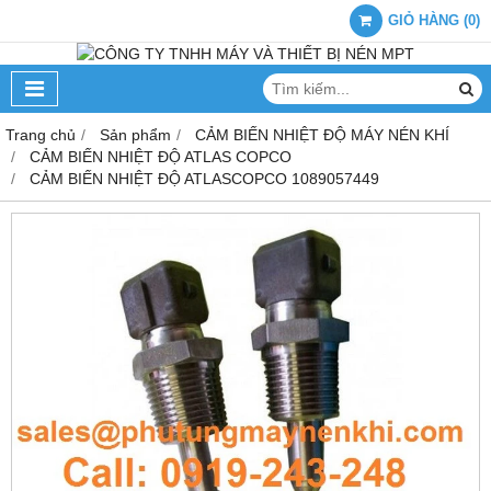
GIỎ HÀNG
(
0
)
Trang chủ
Sản phẩm
CẢM BIẾN NHIỆT ĐỘ MÁY NÉN KHÍ
CẢM BIẾN NHIỆT ĐỘ ATLAS COPCO
CẢM BIẾN NHIỆT ĐỘ ATLASCOPCO 1089057449