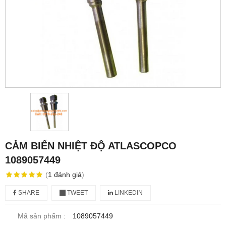
CẢM BIẾN NHIỆT ĐỘ ATLASCOPCO
1089057449
(
1
đánh giá
)
SHARE
TWEET
LINKEDIN
Mã sản phẩm :
1089057449