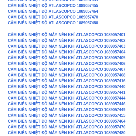
CẢM BIẾN NHIỆT ĐỘ ATLASCOPCO 1089057455
CẢM BIẾN NHIỆT ĐỘ ATLASCOPCO 1089057464
CẢM BIẾN NHIỆT ĐỘ ATLASCOPCO 1089057470
CẢM BIẾN NHIỆT ĐỘ ATLASCOPCO 1089057480
CẢM BIẾN NHIỆT ĐỘ MÁY NÉN KHÍ ATLASCOPCO 1089057401
CẢM BIẾN NHIỆT ĐỘ MÁY NÉN KHÍ ATLASCOPCO 1089057402
CẢM BIẾN NHIỆT ĐỘ MÁY NÉN KHÍ ATLASCOPCO 1089057403
CẢM BIẾN NHIỆT ĐỘ MÁY NÉN KHÍ ATLASCOPCO 1089057404
CẢM BIẾN NHIỆT ĐỘ MÁY NÉN KHÍ ATLASCOPCO 1089057405
CẢM BIẾN NHIỆT ĐỘ MÁY NÉN KHÍ ATLASCOPCO 1089057406
CẢM BIẾN NHIỆT ĐỘ MÁY NÉN KHÍ ATLASCOPCO 1089057407
CẢM BIẾN NHIỆT ĐỘ MÁY NÉN KHÍ ATLASCOPCO 1089057408
CẢM BIẾN NHIỆT ĐỘ MÁY NÉN KHÍ ATLASCOPCO 1089057416
CẢM BIẾN NHIỆT ĐỘ MÁY NÉN KHÍ ATLASCOPCO 1089057440
CẢM BIẾN NHIỆT ĐỘ MÁY NÉN KHÍ ATLASCOPCO 1089057441
CẢM BIẾN NHIỆT ĐỘ MÁY NÉN KHÍ ATLASCOPCO 1089057444
CẢM BIẾN NHIỆT ĐỘ MÁY NÉN KHÍ ATLASCOPCO 1089057446
CẢM BIẾN NHIỆT ĐỘ MÁY NÉN KHÍ ATLASCOPCO 1089057449
CẢM BIẾN NHIỆT ĐỘ MÁY NÉN KHÍ ATLASCOPCO 1089057455
CẢM BIẾN NHIỆT ĐỘ MÁY NÉN KHÍ ATLASCOPCO 1089057464
CẢM BIẾN NHIỆT ĐỘ MÁY NÉN KHÍ ATLASCOPCO 1089057470
CẢM BIẾN NHIỆT ĐỘ MÁY NÉN KHÍ ATLASCOPCO 1089057480