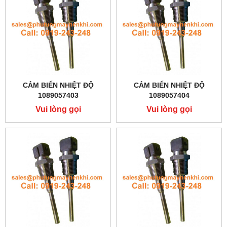
CẢM BIẾN NHIỆT ĐỘ
CẢM BIẾN NHIỆT ĐỘ
1089057403
1089057404
Vui lòng gọi
Vui lòng gọi