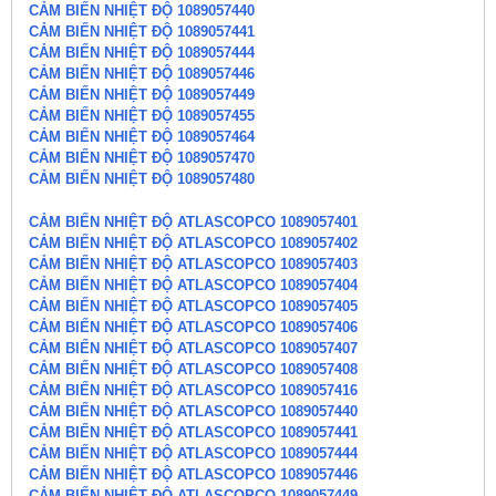
CẢM BIẾN NHIỆT ĐỘ 1089057440
CẢM BIẾN NHIỆT ĐỘ 1089057441
CẢM BIẾN NHIỆT ĐỘ 1089057444
CẢM BIẾN NHIỆT ĐỘ 1089057446
CẢM BIẾN NHIỆT ĐỘ 1089057449
CẢM BIẾN NHIỆT ĐỘ 1089057455
CẢM BIẾN NHIỆT ĐỘ 1089057464
CẢM BIẾN NHIỆT ĐỘ 1089057470
CẢM BIẾN NHIỆT ĐỘ 1089057480
CẢM BIẾN NHIỆT ĐỘ ATLASCOPCO 1089057401
CẢM BIẾN NHIỆT ĐỘ ATLASCOPCO 1089057402
CẢM BIẾN NHIỆT ĐỘ ATLASCOPCO 1089057403
CẢM BIẾN NHIỆT ĐỘ ATLASCOPCO 1089057404
CẢM BIẾN NHIỆT ĐỘ ATLASCOPCO 1089057405
CẢM BIẾN NHIỆT ĐỘ ATLASCOPCO 1089057406
CẢM BIẾN NHIỆT ĐỘ ATLASCOPCO 1089057407
CẢM BIẾN NHIỆT ĐỘ ATLASCOPCO 1089057408
CẢM BIẾN NHIỆT ĐỘ ATLASCOPCO 1089057416
CẢM BIẾN NHIỆT ĐỘ ATLASCOPCO 1089057440
CẢM BIẾN NHIỆT ĐỘ ATLASCOPCO 1089057441
CẢM BIẾN NHIỆT ĐỘ ATLASCOPCO 1089057444
CẢM BIẾN NHIỆT ĐỘ ATLASCOPCO 1089057446
CẢM BIẾN NHIỆT ĐỘ ATLASCOPCO 1089057449