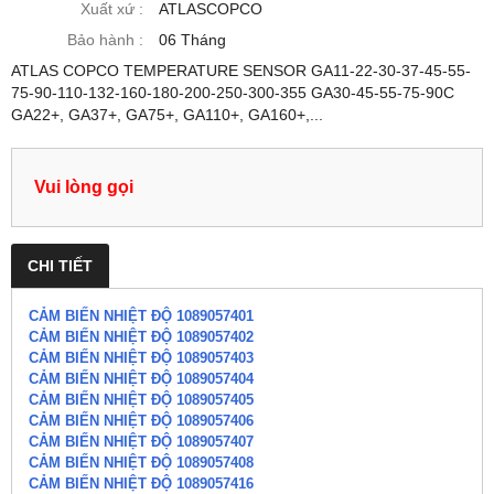
Xuất xứ :
ATLASCOPCO
Bảo hành :
06 Tháng
ATLAS COPCO TEMPERATURE SENSOR GA11-22-30-37-45-55-
75-90-110-132-160-180-200-250-300-355 GA30-45-55-75-90C
GA22+, GA37+, GA75+, GA110+, GA160+,...
Vui lòng gọi
CHI TIẾT
CẢM BIẾN NHIỆT ĐỘ 1089057401
CẢM BIẾN NHIỆT ĐỘ 1089057402
CẢM BIẾN NHIỆT ĐỘ 1089057403
CẢM BIẾN NHIỆT ĐỘ 1089057404
CẢM BIẾN NHIỆT ĐỘ 1089057405
CẢM BIẾN NHIỆT ĐỘ 1089057406
CẢM BIẾN NHIỆT ĐỘ 1089057407
CẢM BIẾN NHIỆT ĐỘ 1089057408
CẢM BIẾN NHIỆT ĐỘ 1089057416