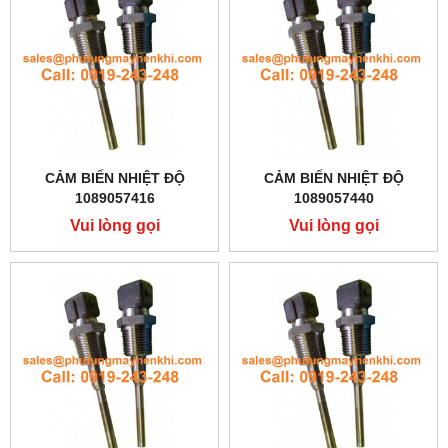
CẢM BIẾN NHIỆT ĐỘ
CẢM BIẾN NHIỆT ĐỘ
1089057416
1089057440
Vui lòng gọi
Vui lòng gọi